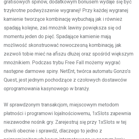
gratisowych spinów, dodatkowym bonusem wydaje się być
trzykrotne podwyższenie wygranej! Przy każdej wygranej
kamienie tworzące kombinację wybuchają jak i również
spadają kolejne, zaś mnożnik lawiny powiększa się od
momentu jeden do pięć. Spadające kamienie mają
możliwość skonstruować nowoczesną kombinację, jak
zezwoli tobie mieć na afiszu dłużej oraz spośród większym
mnożnikiem. Podczas trybu Free Fall możemy wygrać
następne darmowe spiny. NetEnt, twórca automatu Gonzo’s
Quest, jest jednym pochodzące z czołowych dostawców
oprogramowania kasynowego w branży.
W sprawdzonym transakcjom, miejscowym metodom
płatności i programowi lojalnościowemu, 1xSlots zapewnia
niezawodne nośnik gry. Zarejestruj się przy 1xSlots w tej
chwili obecnie i sprawdź, dlaczego to jedno z