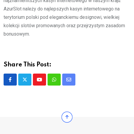
najznamienitszych kasyn internetowego w naszym kraju.
AzurSlot należy do najlepszych kasyn internetowego na
terytorium polski pod eleganckiemu designowi, wielkiej
kolekcji slotów promowanych oraz przejrzystym zasadom
bonusowym.
Share This Post:
Youtube
Whatsapp
Share
via
Email