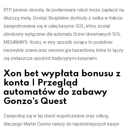
RTP pewnie określa, ile podarowany robot może zapłacić na
dłuższą metę. Dostać Bezpłatne dochody z setka w trakcie
zarejestrowania się w całej kasynie SOL, który został
obrobiony wyłącznie dla automatu Drzwi drewnianych SOL
MEGAWAYS.
Kości, w inny sposób scraps to podobnie
niezwykle znana oraz ceniona gra hazardowa, która to łączy
się zwłaszcza spośród tradycyjnymi kasynami.
Xon bet wypłata bonusu z
konta | Przegląd
automatów do zabawy
Gonzo’s Quest
Zarejestruj się w tej chwili współcześnie oraz odkryj,
dlaczego Martin Casino należy do najistotniejszych kasyn