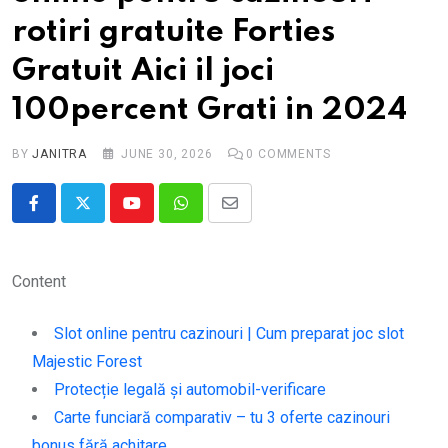
rotiri gratuite Forties
Gratuit Aici il joci
100percent Grati in 2024
BY
JANITRA
JUNE 30, 2026
0
COMMENTS
Youtube
Whatsapp
Share
via
Email
Content
Slot online pentru cazinouri | Cum preparat joc slot
Majestic Forest
Protecție legală și automobil-verificare
Carte funciară comparativ – tu 3 oferte cazinouri
bonus fără achitare