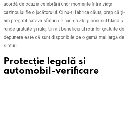
acordă de ocazia celebrării unor momente între viața
cazinoului fie o jucătorului. Ci nu-ți fabrica căuta, prep că ți-
am pregătit câteva sfaturi de cân să alegi bonusul blând ş
runde gratuite și rulaj. Un alt beneficiu al rotirilor gratuite de
depunere este că sunt disponibile pe o gamă mai largă de
sloturi.
Protecție legală și
automobil-verificare