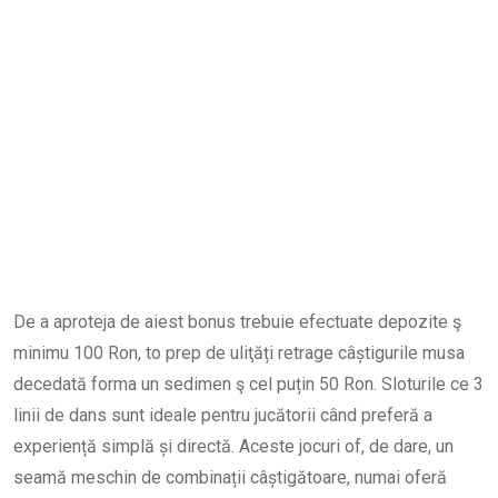
De a aproteja de aiest bonus trebuie efectuate depozite ş
minimu 100 Ron, to prep de uliţăți retrage câștigurile musa
decedată forma un sedimen ş cel puțin 50 Ron. Sloturile ce 3
linii de dans sunt ideale pentru jucătorii când preferă a
experiență simplă și directă. Aceste jocuri of, de dare, un
seamă meschin de combinații câștigătoare, numai oferă