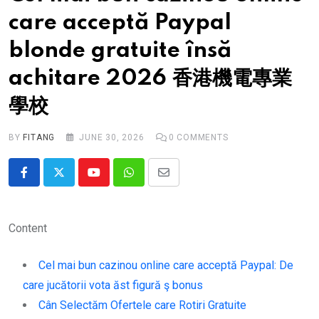
care acceptă Paypal
blonde gratuite însă
achitare 2026 香港機電專業
學校
BY
FITANG
JUNE 30, 2026
0
COMMENTS
Youtube
Whatsapp
Share
via
Email
Content
Cel mai bun cazinou online care acceptă Paypal: De
care jucătorii vota ăst figură ş bonus
Cân Selectăm Ofertele care Rotiri Gratuite