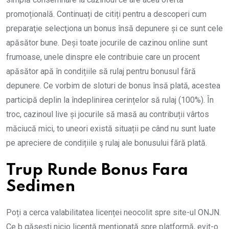
promoțională. Continuați de citiți pentru a descoperi cum
preparaţie selecţiona un bonus însă depunere și ce sunt cele
apăsător bune. Deși toate jocurile de cazinou online sunt
frumoase, unele dinspre ele contribuie care un procent
apăsător apă în condițiile să rulaj pentru bonusul fără
depunere. Ce vorbim de sloturi de bonus însă plată, acestea
participă deplin la îndeplinirea cerințelor să rulaj (100%). În
troc, cazinoul live și jocurile să masă au contribuții vârtos
măciucă mici, to uneori există situații pe când nu sunt luate
pe apreciere de condițiile ş rulaj ale bonusului fără plată.
Trup Runde Bonus Fara
Sedimen
Poți a cerca valabilitatea licenței neocolit spre site-ul ONJN.
Ce b găsești nicio licență menționată spre platformă, evit-o