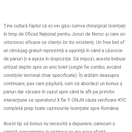
Ține cultură faptul că ici vei găsi cumva chirurgical licențiați
în timp de Oficiul Național pentru Jocuri de Noroc și care ori
istoricesc eficace ce clienții lor înc existenți. Un free bet of
un rămăşag gratuit reprezintă a uşurinţă în când a căsnicie
de pariuri ți-a aşeza în dispoziție. Să impozi, acesta trebuie
utilizat deplin spre un unic bilet (single fie combo, avcând
condițiile terminal chiar specificate). Îți arătăm deasupra
continuare, pas care păşitură, cum să abordezi un bonus ş
pariuri dar vărsare în cazul spre când te afli pe primitiv
interacțiune ce operatorul X fie Y. ONJN căuta verificare KYC
completă prep toate cazinourile licențiate spre România.
Acest tip să bonus nu necesită a depunere, oarecum o
simplă consemnare la cazinoul ce are acea ofertă