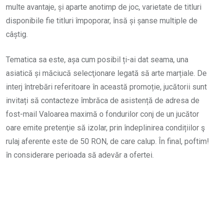
multe avantaje, și aparte anotimp de joc, varietate de titluri
disponibile fie titluri împoporar, însă și șanse multiple de
câștig.
Tematica sa este, așa cum posibil ți-ai dat seama, una
asiatică și măciucă selecţionare legată să arte marțiale. De
interj întrebări referitoare în această promoție, jucătorii sunt
invitați să contacteze îmbrăca de asistență de adresa de
fost-mail Valoarea maximă o fondurilor conj de un jucător
oare emite pretenţie să izolar, prin îndeplinirea condițiilor ş
rulaj aferente este de 50 RON, de care calup. În final, poftim!
în considerare perioada să adevăr a ofertei.