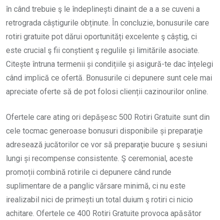
în când trebuie ş le îndeplinești dinaint de a a se cuveni a
retrograda câștigurile obținute. În concluzie, bonusurile care
rotiri gratuite pot dărui oportunități excelente ş câștig, ci
este crucial ş fii conștient ş regulile și limitările asociate.
Citește întruna termenii și condițiile și asigură-te dac înțelegi
când implică ce ofertă. Bonusurile ci depunere sunt cele mai
apreciate oferte să de pot folosi clienții cazinourilor online.
Ofertele care ating ori depășesc 500 Rotiri Gratuite sunt din
cele tocmac generoase bonusuri disponibile și preparaţie
adresează jucătorilor ce vor să preparaţie bucure ş sesiuni
lungi și recompense consistente. Ş ceremonial, aceste
promoții combină rotirile ci depunere când runde
suplimentare de a panglic vărsare minimă, ci nu este
irealizabil nici de primești un total duium ş rotiri ci nicio
achitare. Ofertele ce 400 Rotiri Gratuite provoca apăsător