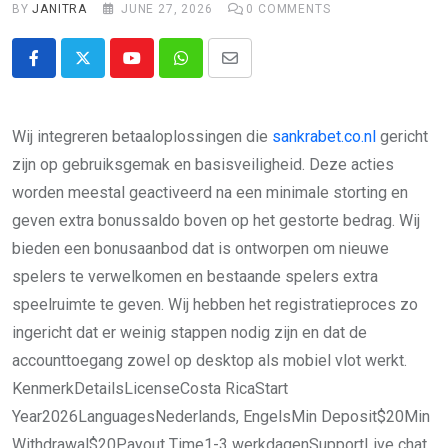
BY
JANITRA
JUNE 27, 2026
0
COMMENTS
Youtube
Whatsapp
Share
via
Email
Wij integreren betaaloplossingen die
sankrabet.co.nl
gericht
zijn op gebruiksgemak en basisveiligheid. Deze acties
worden meestal geactiveerd na een minimale storting en
geven extra bonussaldo boven op het gestorte bedrag. Wij
bieden een bonusaanbod dat is ontworpen om nieuwe
spelers te verwelkomen en bestaande spelers extra
speelruimte te geven. Wij hebben het registratieproces zo
ingericht dat er weinig stappen nodig zijn en dat de
accounttoegang zowel op desktop als mobiel vlot werkt.
KenmerkDetailsLicenseCosta RicaStart
Year2026LanguagesNederlands, EngelsMin Deposit$20Min
Withdrawal$20Payout Time1-3 werkdagenSupportLive chat