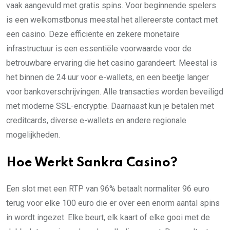
vaak aangevuld met gratis spins. Voor beginnende spelers
is een welkomstbonus meestal het allereerste contact met
een casino. Deze efficiënte en zekere monetaire
infrastructuur is een essentiële voorwaarde voor de
betrouwbare ervaring die het casino garandeert. Meestal is
het binnen de 24 uur voor e-wallets, en een beetje langer
voor bankoverschrijvingen. Alle transacties worden beveiligd
met moderne SSL-encryptie. Daarnaast kun je betalen met
creditcards, diverse e-wallets en andere regionale
mogelijkheden.
Hoe Werkt Sankra Casino?
Een slot met een RTP van 96% betaalt normaliter 96 euro
terug voor elke 100 euro die er over een enorm aantal spins
in wordt ingezet. Elke beurt, elk kaart of elke gooi met de