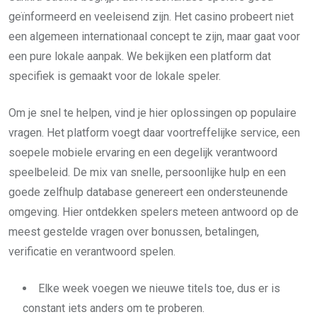
geïnformeerd en veeleisend zijn. Het casino probeert niet
een algemeen internationaal concept te zijn, maar gaat voor
een pure lokale aanpak. We bekijken een platform dat
specifiek is gemaakt voor de lokale speler.
Om je snel te helpen, vind je hier oplossingen op populaire
vragen. Het platform voegt daar voortreffelijke service, een
soepele mobiele ervaring en een degelijk verantwoord
speelbeleid. De mix van snelle, persoonlijke hulp en een
goede zelfhulp database genereert een ondersteunende
omgeving. Hier ontdekken spelers meteen antwoord op de
meest gestelde vragen over bonussen, betalingen,
verificatie en verantwoord spelen.
Elke week voegen we nieuwe titels toe, dus er is
constant iets anders om te proberen.