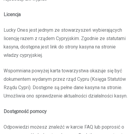
Licencja
Lucky Ones jest jednym ze stowarzyszeń wybierających
licencję razem z rządem Cypryjskim. Zgodnie ze statutami
kasyna, dostępna jest link do strony kasyna na stronie
władzy cypryjskiej.
Wspomniana powyżej karta towarzystwa okazuje się być
dokumentem wydanym przez rząd Cypru (Księga Statutów
Rządu Cypri). Dostępne są pełne dane kasyna na stronie.
Umożliwia ono sprawdzenie aktualności działalności kasyn.
Dostępność pomocy
Odpowiedzi możesz znaleźć w karcie FAQ lub poprosić o