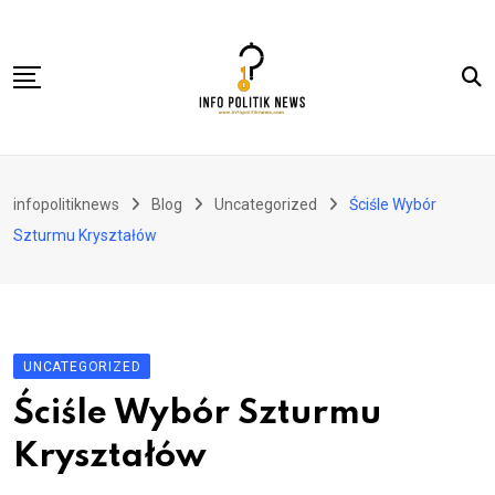
Skip
to
content
Nasional
infopolitiknews
Blog
Uncategorized
Ściśle Wybór
Politik & Hukum
Szturmu Kryształów
Lifestyle
Ekonomi
Lingkungan & Sosial
UNCATEGORIZED
Olahraga
Ściśle Wybór Szturmu
Kolom
Kryształów