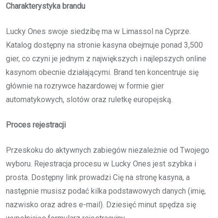
Charakterystyka brandu
Lucky Ones swoje siedzibę ma w Limassol na Cyprze.
Katalog dostępny na stronie kasyna obejmuje ponad 3,500
gier, co czyni je jednym z największych i najlepszych online
kasynom obecnie działającymi. Brand ten koncentruje się
głównie na rozrywce hazardowej w formie gier
automatykowych, slotów oraz ruletkę europejską.
Proces rejestracji
Przeskoku do aktywnych zabiegów niezależnie od Twojego
wyboru. Rejestracja procesu w Lucky Ones jest szybka i
prosta. Dostępny link prowadzi Cię na stronę kasyna, a
następnie musisz podać kilka podstawowych danych (imię,
nazwisko oraz adres e-mail). Dziesięć minut spędza się