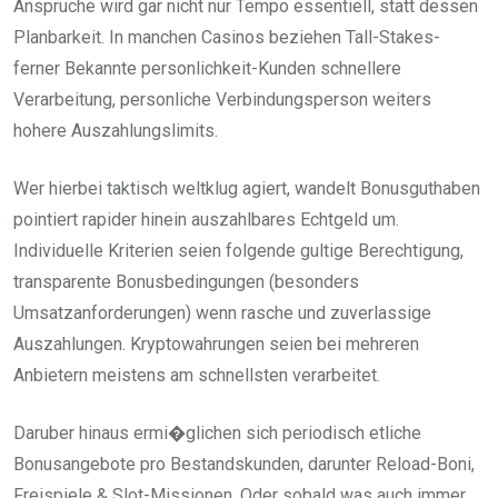
Anspruche wird gar nicht nur Tempo essentiell, statt dessen
Planbarkeit. In manchen Casinos beziehen Tall-Stakes-
ferner Bekannte personlichkeit-Kunden schnellere
Verarbeitung, personliche Verbindungsperson weiters
hohere Auszahlungslimits.
Wer hierbei taktisch weltklug agiert, wandelt Bonusguthaben
pointiert rapider hinein auszahlbares Echtgeld um.
Individuelle Kriterien seien folgende gultige Berechtigung,
transparente Bonusbedingungen (besonders
Umsatzanforderungen) wenn rasche und zuverlassige
Auszahlungen. Kryptowahrungen seien bei mehreren
Anbietern meistens am schnellsten verarbeitet.
Daruber hinaus ermi�glichen sich periodisch etliche
Bonusangebote pro Bestandskunden, darunter Reload-Boni,
Freispiele & Slot-Missionen. Oder sobald was auch immer