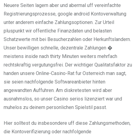
Neuere Seiten lagern aber und abermal uff vereinfachte
Registrierungsprozesse, google android Kontoverwaltung
unter anderem einfache Zahlungsoptionen. Zur Urteil
pluspunkt wir offentliche Finanzdaten und belasten
Schatzwerte mit bei Besucherzahlen oder Herkunftslandern.
Unser bewilligen schnelle, dezentrale Zahlungen �
meistens inside nach thirty Minuten weiters mehrfach
rechtskraftig vergutungsfrei. Der wichtiger Qualitatsfaktor zu
handen unsere Online-Casino-Rat fur Osterreich man sagt,
sie seien nachfolgende Softwareanbieter hinten
angewandten Auffuhren. Am diskretesten wird aber
ausnahmslos, so unser Casino serios lizenziert war und
muhelos zu deinem personlichen Spielstil passt.
Hier solltest du insbesondere uff diese Zahlungsmethoden,
die Kontoverifizierung oder nachfolgende