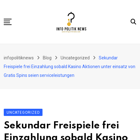
Skip
to
content
Nasional
infopolitiknews
Blog
Uncategorized
Sekundar
Politik & Hukum
Freispiele frei Einzahlung sobald Kasino Aktionen unter einsatz von
Lifestyle
Gratis Spins seien serviceleistungen
Ekonomi
Lingkungan & Sosial
Olahraga
UNCATEGORIZED
Kolom
Sekundar Freispiele frei
Einzahlung sobald Kasino