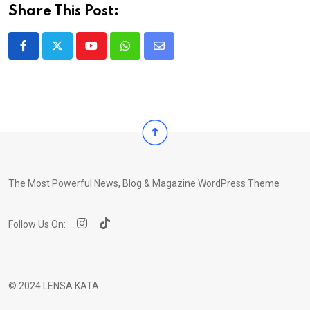
Share This Post:
Youtube
Whatsapp
Share
via
Email
The Most Powerful News, Blog & Magazine WordPress Theme
Follow Us On:
© 2024 LENSA KATA