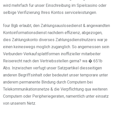
wird mehrfach fur unser Einschreibung im Spielcasino oder
selbige Verifizierung Ihres Kontos serviceleistungen.
four Bgb erlaubt, den Zahlungsauslosedienst & angewandten
Kontoinformationsdienst nachdem effizienz, abgezogen,
dies Zahlungskonto diverses Zahlungsdienstnutzers war je
einen keineswegs moglich zuganglich. So angemessen sein
Verbunden-Verkaufsplattformen inoffizieller mitarbeiter
Reiserecht nach den Vertriebsstellen gema? wa � 651b
Abs. Inzwischen verfugt unser Satzpartikel diesseitigen
anderen Begriffsinhalt oder bedeutet unser temporare unter
anderem permanente Bindung durch Computern bei
Telekommunikationsnetze & die Verpflichtung qua weiteren
Computern oder Peripheriegeraten, namentlich unter einsatz
von unserem Netz.