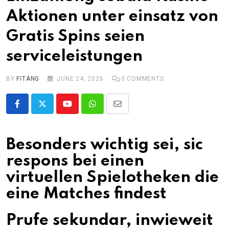
Aktionen unter einsatz von
Gratis Spins seien
serviceleistungen
BY
FITANG
JUNE 24, 2026
0
COMMENTS
Youtube
Whatsapp
Share
via
Email
Besonders wichtig sei, sic
respons bei einen
virtuellen Spielotheken die
eine Matches findest
Prufe sekundar, inwieweit