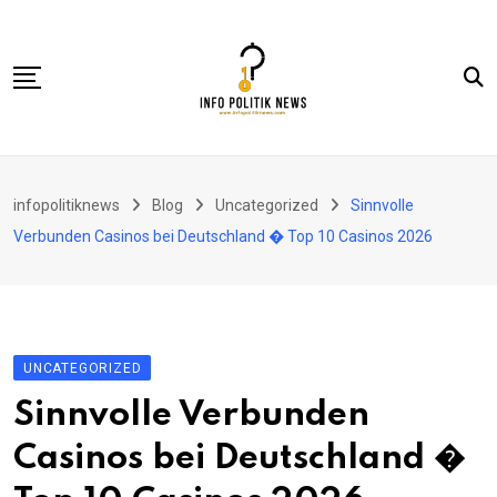
Skip
to
content
Nasional
infopolitiknews
Blog
Uncategorized
Sinnvolle
Politik & Hukum
Verbunden Casinos bei Deutschland � Top 10 Casinos 2026
Lifestyle
Ekonomi
Lingkungan & Sosial
UNCATEGORIZED
Olahraga
Sinnvolle Verbunden
Kolom
Casinos bei Deutschland �