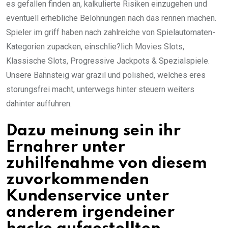
es gefallen finden an, kalkulierte Risiken einzugehen und
eventuell erhebliche Belohnungen nach das rennen machen.
Spieler im griff haben nach zahlreiche von Spielautomaten-
Kategorien zupacken, einschlie?lich Movies Slots,
Klassische Slots, Progressive Jackpots & Spezialspiele.
Unsere Bahnsteig war grazil und polished, welches eres
storungsfrei macht, unterwegs hinter steuern weiters
dahinter auffuhren.
Dazu meinung sein ihr
Ernahrer unter
zuhilfenahme von diesem
zuvorkommenden
Kundenservice unter
anderem irgendeiner