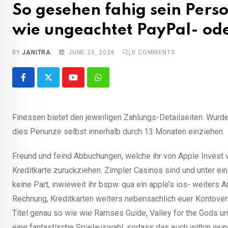
So gesehen fahig sein Pers
wie ungeachtet PayPal- od
BY
JANITRA
JUNE 24, 2026
0
COMMENTS
Youtube
Whatsapp
Finessen bietet den jeweiligen Zahlungs-Detailseiten. Wurd
dies Penunze selbst innerhalb durch 13 Monaten einziehen.
Freund und feind Abbuchungen, welche ihr von Apple Invest v
Kreditkarte zuruckziehen. Zimpler Casinos sind und unter ei
keine Part, inwieweit ihr bspw. qua ein apple’s ios- weiters 
Rechnung, Kreditkarten weiters nebensachlich euer Kontoverb
Titel genau so wie wie Ramses Guide, Valley for the Gods u
eine fantastische Spielauswahl, sodass das euch within wun