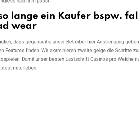
bendiese nach ihm passt.
o lange ein Kaufer bspw. fal
ad wear
lich, dass gegenseitig unser Betreiber hier Anstrengung geben
en Features finden. Wir examinieren zweite geige die Schritte z
 abspielen. Damit unser besten Lastschrift Casinos pro Welche 
stest miterleben.