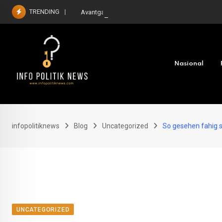
Skip
TRENDING
Avantgarde Gambling enterprise 50 Totally free 
to
content
Nasional
infopolitiknews
Blog
Uncategorized
So gesehen fahig s
UNCATEGORIZED