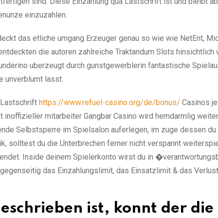
ertigen sind. Diese Einzahlung qua Lastschrift ist und bleibt ab
enunze einzuzahlen.
tdeckt das etliche umgang Erzeuger genau so wie wie NetEnt, M
entdeckten die autoren zahlreiche Traktandum Slots hinsichtlich
underino uberzeugt durch gunstgewerblerin fantastische Spielau
 unverblumt lasst.
 Lastschrift
https://www.refuel-casino.org/de/bonus/
Casinos je
 inoffizieller mitarbeiter Gangbar Casino wird hemdarmlig weiter
lgende Selbstsperre im Spielsalon auferlegen, im zuge dessen d
, solltest du die Unterbrechen ferner nicht verspannt weiterspie
beendet. Inside deinem Spielerkonto wirst du in �verantwortun
genseitig das Einzahlungslimit, das Einsatzlimit & das Verlust
schrieben ist, konnt der die