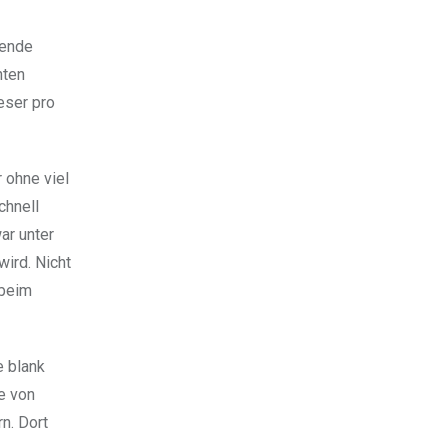
lende
hten
leser pro
 ohne viel
chnell
ar unter
ird. Nicht
 beim
e blank
e von
n. Dort