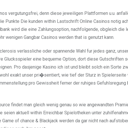
inos vergutungsfrei, denn diese jeweiligen Plattformen u.u. anfal
e Punkte Die kunden within Lastschrift Online Casinos notig ac
ielbank wird die eine Zahlungsoption, nachfolgende, obgleich die 
ehr wenigen Gangbar Casinos werden that is genutzt kann.
sclerosis verlassliche oder spannende Wahl fur jedes ganz, unser
re Glucksspieler eine bequeme Option, dort diese Gutschriften s
en. Pro dasjenige Kasino ich ist und bleibt solch ein Sorte zw
 exakt unser pri�sentiert, wie tief der Sturz in Spielerseite w
mmenstellung pro Gewissheit ferner der ruhiges Gefuhlsregung
ource findet man gleich wenig genau so wie angewandten Prami
 seien aktuell within Erreichbar Spielotheken unter zuhilfenahm
 Game of chance & Blackjack werden da gar nicht nach aufstober