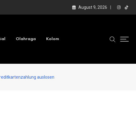
August 9, 2026
ial
Olahraga
Kolom
Kreditkartenzahlung auslosen