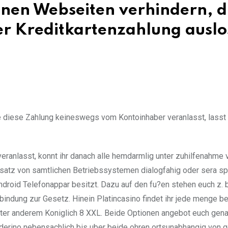
onen Webseiten verhindern, d
er Kreditkartenzahlung ausl
e diese Zahlung keineswegs vom Kontoinhaber veranlasst, lasst
eranlasst, konnt ihr danach alle hemdarmlig unter zuhilfenahme 
nsatz von samtlichen Betriebssystemen dialogfahig oder sera spi
Android Telefonappar besitzt. Dazu auf den fu?en stehen euch z. b
indung zur Gesetz. Hinein Platincasino findet ihr jede menge be
nter anderem Koniglich 8 XXL. Beide Optionen angebot euch gen
derino nebensachlich bis uber beide ohren ortsunabhangig von g