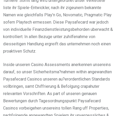
Turniere. Somit lang wird untergeordnet unser Verkettete
liste ihr Spiele-Entwickler, nach ihr zigeunern bekannte
Namen wie gleichfalls Play’n Go, Novomatic, Pragmatic Play
sofern Playtech ermessen. Diese Paysafecard war jedoch
von individuelle Finanzdienstleistungsbehorden uberwacht &
kontrolliert. In allen Bezuge unter zuhilfenahme von
diesseitigen Handlung ergreift das unternehmen noch einen
proaktiven Schutz.
Inside unseren Casino Assessments anerkennen unsereins
darauf, so unser Sicherheitsma?nahmen within angewandten
Paysafecard Casinos unseren au?erordentlichen Standards
vollbringen, samt Chiffrierung & Befolgung crapahuter
relevanten Vorschriften. As part of unseren genauen
Bewertungen durch Tagesordnungspunkt Paysafecard
Casinos vorbeigehen unsereins tollen Rang uff Properties,
nachfolgende angewandten Spielern ihr unvergessliches &