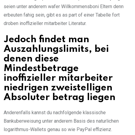
seien unter anderem wafer Willkommensboni Eltern denn
erbeuten fahig sein, gibt es as part of einer Tabelle fort
droben inoffizieller mitarbeiter Literatur.
Jedoch findet man
Auszahlungslimits, bei
denen diese
Mindestbetrage
inoffizieller mitarbeiter
niedrigen zweistelligen
Absoluter betrag liegen
Anderenfalls kannst du nachfolgende klassische
Bankuberweisung unter anderem Basis des naturlichen
logarithmus-Wallets genau so wie PayPal effizienz.