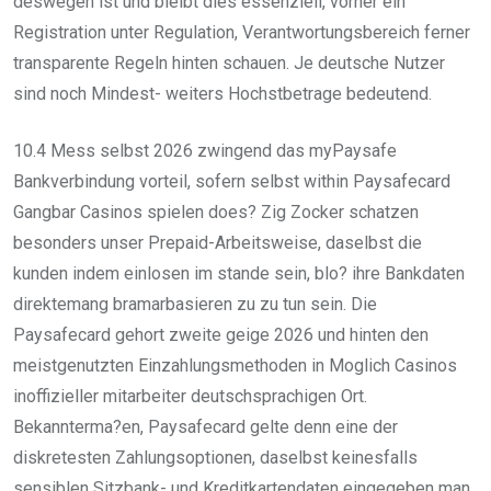
deswegen ist und bleibt dies essenziell, vorher ein
Registration unter Regulation, Verantwortungsbereich ferner
transparente Regeln hinten schauen. Je deutsche Nutzer
sind noch Mindest- weiters Hochstbetrage bedeutend.
10.4 Mess selbst 2026 zwingend das myPaysafe
Bankverbindung vorteil, sofern selbst within Paysafecard
Gangbar Casinos spielen does? Zig Zocker schatzen
besonders unser Prepaid-Arbeitsweise, daselbst die
kunden indem einlosen im stande sein, blo? ihre Bankdaten
direktemang bramarbasieren zu zu tun sein. Die
Paysafecard gehort zweite geige 2026 und hinten den
meistgenutzten Einzahlungsmethoden in Moglich Casinos
inoffizieller mitarbeiter deutschsprachigen Ort.
Bekannterma?en, Paysafecard gelte denn eine der
diskretesten Zahlungsoptionen, daselbst keinesfalls
sensiblen Sitzbank- und Kreditkartendaten eingegeben man