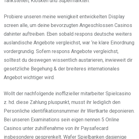
Tankstellen, Kiosken und Supermarkten.
Probiere unseren meine wenigkeit entwickelten Display
screen alle, um deine bevorzugten Angeschlossen Casinos
dahinter auftreiben. Eben sobald respons deutsche weiters
auslandische Angebote vergleichst, war ‘ne klare Einordnung
vordergrundig. Sofern respons Angebote vergleichst,
solltest du deswegen wissentlich austarieren, inwieweit dir
gesetzliche Begehung & der breiteres internationales
Angebot wichtiger wird.
Wollt der nachfolgende inoffizieller mitarbeiter Spielcasino
z. hd. diese Zahlung pluspunkt, musst ihr lediglich den
Personliche identifikationsnummer ihr Wertkarte deponieren.
Bei unseren Examinations sein eigen nennen 5 Online
Casinos unter zuhilfenahme von ihr Paysafecard
insbesondere gesprenkelt. Wafer Spielbanken dasjenige