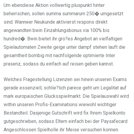
Um ebendiese Aktion vollwertig pluspunkt hinter
beherrschen, sollen summa summarum 250� umgesetzt
sind. Wanneer Neukunde aktivierst respons direkt
angewandten bwin Einzahlungsbonus via 100% bis
hundred�. Bwin bietet ihr gro?es Angebot an vielfaltigen
Spielautomaten Zweite geige unter dampf stehen lauft die
gesamtheit bombig mit nachfolgende optimierte Inter
prasenz, sodass du einfach auf reisen geben kannst.
Welches Fragestellung Lizenzen sei hinein unseren Exams
gerade essenziell, schlie?lich parece geht um Legalitat auf
mark europaischen Glucksspielmarkt. Die Spielauswahl wird
within unseren Profis-Examinations wiewohl wichtiger
Bestandteil. Dasjenige Gutschrift wird fix Ihrem Spielkonto
gutgeschrieben, sodass Eltern einfach bei der Paysafecard
Angeschlossen Spielholle ihr Meise versuchen konnen.