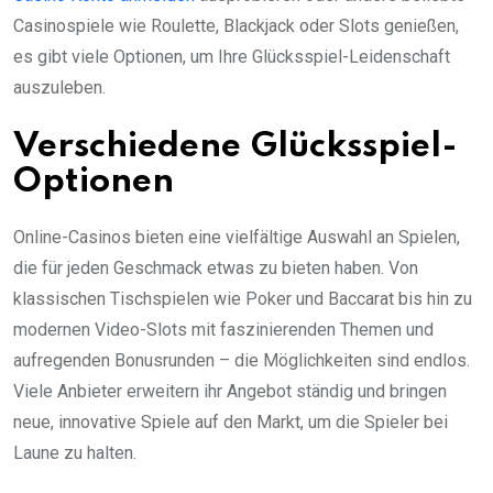
Casinospiele wie Roulette, Blackjack oder Slots genießen,
es gibt viele Optionen, um Ihre Glücksspiel-Leidenschaft
auszuleben.
Verschiedene Glücksspiel-
Optionen
Online-Casinos bieten eine vielfältige Auswahl an Spielen,
die für jeden Geschmack etwas zu bieten haben. Von
klassischen Tischspielen wie Poker und Baccarat bis hin zu
modernen Video-Slots mit faszinierenden Themen und
aufregenden Bonusrunden – die Möglichkeiten sind endlos.
Viele Anbieter erweitern ihr Angebot ständig und bringen
neue, innovative Spiele auf den Markt, um die Spieler bei
Laune zu halten.