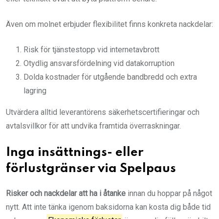
Även om molnet erbjuder flexibilitet finns konkreta nackdelar:
Risk för tjänstestopp vid internetavbrott
Otydlig ansvarsfördelning vid datakorruption
Dolda kostnader för utgående bandbredd och extra
lagring
Utvärdera alltid leverantörens säkerhetscertifieringar och
avtalsvillkor för att undvika framtida överraskningar.
Inga insättnings- eller
förlustgränser via Spelpaus
Risker och nackdelar att ha i åtanke
innan du hoppar på något
nytt. Att inte tänka igenom baksidorna kan kosta dig både tid