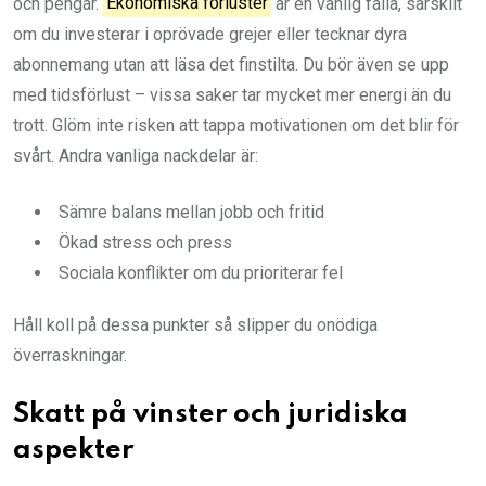
och pengar.
Ekonomiska förluster
är en vanlig fälla, särskilt
om du investerar i oprövade grejer eller tecknar dyra
abonnemang utan att läsa det finstilta. Du bör även se upp
med tidsförlust – vissa saker tar mycket mer energi än du
trott. Glöm inte risken att tappa motivationen om det blir för
svårt. Andra vanliga nackdelar är:
Sämre balans mellan jobb och fritid
Ökad stress och press
Sociala konflikter om du prioriterar fel
Håll koll på dessa punkter så slipper du onödiga
överraskningar.
Skatt på vinster och juridiska
aspekter