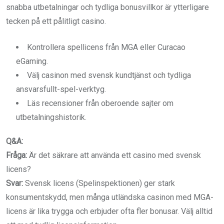
snabba utbetalningar och tydliga bonusvillkor är ytterligare
tecken på ett pålitligt casino.
Kontrollera spellicens från MGA eller Curacao
eGaming.
Välj casinon med svensk kundtjänst och tydliga
ansvarsfullt-spel-verktyg.
Läs recensioner från oberoende sajter om
utbetalningshistorik.
Q&A:
Fråga:
Är det säkrare att använda ett casino med svensk
licens?
Svar:
Svensk licens (Spelinspektionen) ger stark
konsumentskydd, men många utländska casinon med MGA-
licens är lika trygga och erbjuder ofta fler bonusar. Välj alltid