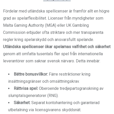
Fördelar med utländska spellicenser är framför allt en högre
grad av spelarflexibilitet. Licenser från myndigheter som
Malta Gaming Authority (MGA) eller UK Gambling
Commission erbjuder ofta striktare och mer transparenta
regler kring spelarskydd och ansvarsfullt spelande.
Utländska spellicenser ökar spelarnas valfrihet och säkerhet
genom att omfatta tusentals fler spel från internationella
leverantörer som saknar svensk närvaro. Detta innebär:
Bättre bonusvillkor:
Färre restriktioner kring
insättningsgränser och omsättningskrav.
Rättvisa spel:
Oberoende tredjepartsgranskning av
slumptalsgeneratorer (RNG).
Säkerhet:
Separat kontohantering och garanterad
utbetalning via licensgivarens skyddsnät.