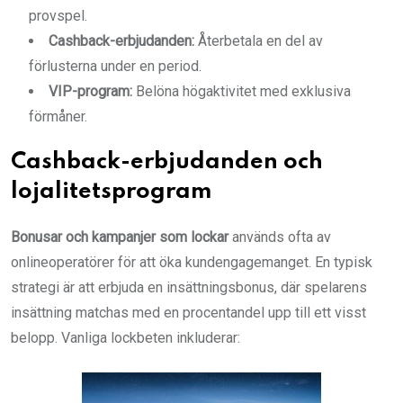
provspel.
Cashback-erbjudanden:
Återbetala en del av
förlusterna under en period.
VIP-program:
Belöna högaktivitet med exklusiva
förmåner.
Cashback-erbjudanden och
lojalitetsprogram
Bonusar och kampanjer som lockar
används ofta av
onlineoperatörer för att öka kundengagemanget. En typisk
strategi är att erbjuda en insättningsbonus, där spelarens
insättning matchas med en procentandel upp till ett visst
belopp. Vanliga lockbeten inkluderar: