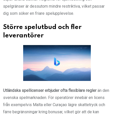
spelgränser är dessutom mindre restriktiva, vilket passar
dig som söker en friare spelupplevelse.
Större spelutbud och fler
leverantörer
Utländska spellicenser erbjuder ofta flexiblare regler
än den
svenska spelmarknaden. För operatörer innebär en licens
från exempelvis Malta eller Curaçao lägre skattetryck och
färre begränsningar kring bonusar, vilket gör att de kan