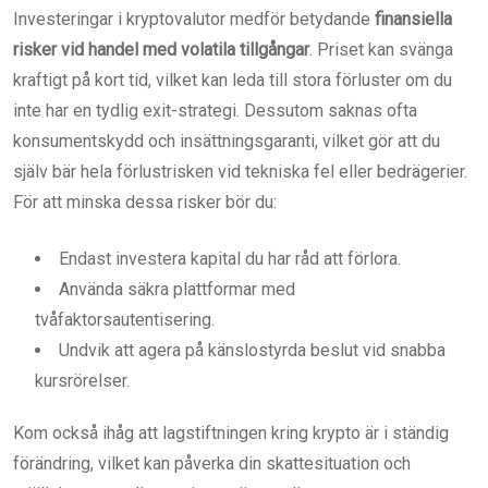
Investeringar i kryptovalutor medför betydande
finansiella
risker vid handel med volatila tillgångar
. Priset kan svänga
kraftigt på kort tid, vilket kan leda till stora förluster om du
inte har en tydlig exit-strategi. Dessutom saknas ofta
konsumentskydd och insättningsgaranti, vilket gör att du
själv bär hela förlustrisken vid tekniska fel eller bedrägerier.
För att minska dessa risker bör du:
Endast investera kapital du har råd att förlora.
Använda säkra plattformar med
tvåfaktorsautentisering.
Undvik att agera på känslostyrda beslut vid snabba
kursrörelser.
Kom också ihåg att lagstiftningen kring krypto är i ständig
förändring, vilket kan påverka din skattesituation och