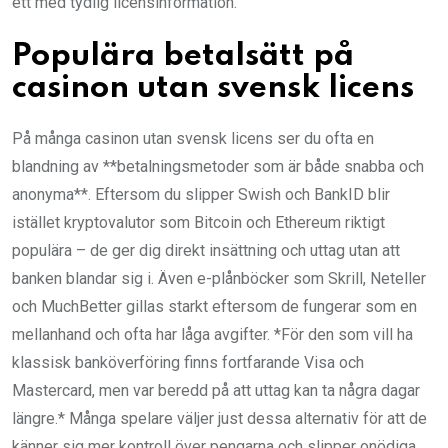
ett med tydlig licensinformation.
Populära betalsätt på
casinon utan svensk licens
På många casinon utan svensk licens ser du ofta en
blandning av **betalningsmetoder som är både snabba och
anonyma**. Eftersom du slipper Swish och BankID blir
istället kryptovalutor som Bitcoin och Ethereum riktigt
populära – de ger dig direkt insättning och uttag utan att
banken blandar sig i. Även e-plånböcker som Skrill, Neteller
och MuchBetter gillas starkt eftersom de fungerar som en
mellanhand och ofta har låga avgifter. *För den som vill ha
klassisk banköverföring finns fortfarande Visa och
Mastercard, men var beredd på att uttag kan ta några dagar
längre.* Många spelare väljer just dessa alternativ för att de
känner sig mer kontroll över pengarna och slipper onödiga