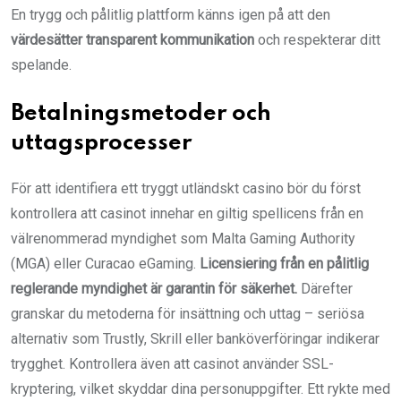
En trygg och pålitlig plattform känns igen på att den
värdesätter transparent kommunikation
och respekterar ditt
spelande.
Betalningsmetoder och
uttagsprocesser
För att identifiera ett tryggt utländskt casino bör du först
kontrollera att casinot innehar en giltig spellicens från en
välrenommerad myndighet som Malta Gaming Authority
(MGA) eller Curacao eGaming.
Licensiering från en pålitlig
reglerande myndighet är garantin för säkerhet.
Därefter
granskar du metoderna för insättning och uttag – seriösa
alternativ som Trustly, Skrill eller banköverföringar indikerar
trygghet. Kontrollera även att casinot använder SSL-
kryptering, vilket skyddar dina personuppgifter. Ett rykte med