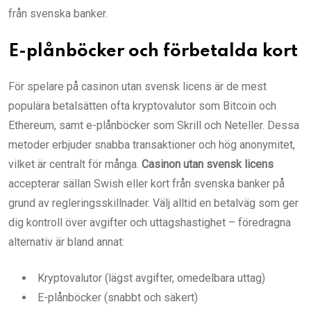
från svenska banker.
E-plånböcker och förbetalda kort
För spelare på casinon utan svensk licens är de mest
populära betalsätten ofta kryptovalutor som Bitcoin och
Ethereum, samt e-plånböcker som Skrill och Neteller. Dessa
metoder erbjuder snabba transaktioner och hög anonymitet,
vilket är centralt för många.
Casinon utan svensk licens
accepterar sällan Swish eller kort från svenska banker på
grund av regleringsskillnader. Välj alltid en betalväg som ger
dig kontroll över avgifter och uttagshastighet – föredragna
alternativ är bland annat:
Kryptovalutor (lägst avgifter, omedelbara uttag)
E-plånböcker (snabbt och säkert)