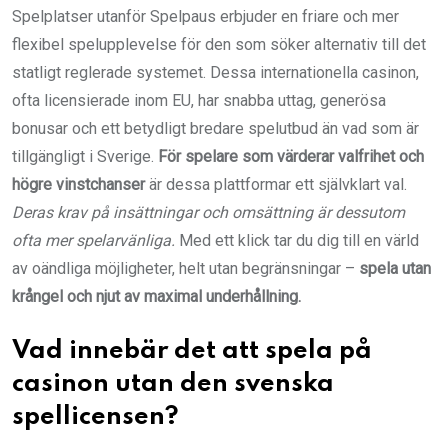
Spelplatser utanför Spelpaus erbjuder en friare och mer
flexibel spelupplevelse för den som söker alternativ till det
statligt reglerade systemet. Dessa internationella casinon,
ofta licensierade inom EU, har snabba uttag, generösa
bonusar och ett betydligt bredare spelutbud än vad som är
tillgängligt i Sverige.
För spelare som värderar valfrihet och
högre vinstchanser
är dessa plattformar ett självklart val.
Deras krav på insättningar och omsättning är dessutom
ofta mer spelarvänliga.
Med ett klick tar du dig till en värld
av oändliga möjligheter, helt utan begränsningar –
spela utan
krångel och njut av maximal underhållning.
Vad innebär det att spela på
casinon utan den svenska
spellicensen?