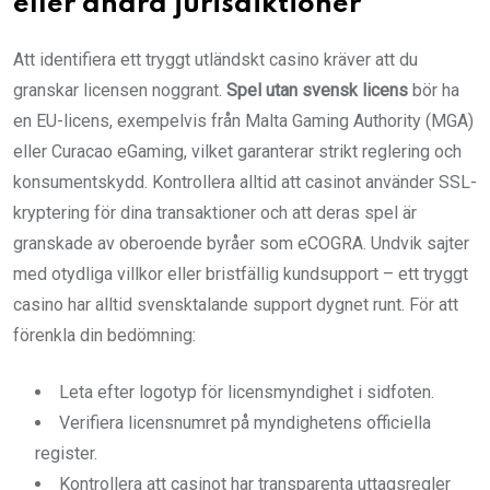
eller andra jurisdiktioner
Att identifiera ett tryggt utländskt casino kräver att du
granskar licensen noggrant.
Spel utan svensk licens
bör ha
en EU-licens, exempelvis från Malta Gaming Authority (MGA)
eller Curacao eGaming, vilket garanterar strikt reglering och
konsumentskydd. Kontrollera alltid att casinot använder SSL-
kryptering för dina transaktioner och att deras spel är
granskade av oberoende byråer som eCOGRA. Undvik sajter
med otydliga villkor eller bristfällig kundsupport – ett tryggt
casino har alltid svensktalande support dygnet runt. För att
förenkla din bedömning:
Leta efter logotyp för licensmyndighet i sidfoten.
Verifiera licensnumret på myndighetens officiella
register.
Kontrollera att casinot har transparenta uttagsregler