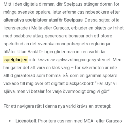
Mitt i den digitala dimman, där Spelpaus stänger dörren för
många svenska spelare, letar erfarna casinobesökare efter
alternativa spelplatser utanför Spelpaus
. Dessa sajter, ofta
licensierade i Malta eller Curaçao, erbjuder en skjuts av frihet
med snabbare uttag, generösare bonusar och ett större
spelutbud än det svenska monopolregnets regleringar
tillåter. Utan BankID-login glider man in i en värld där
spelglädjen
inte kvävs av självavstängningssystemet. Men
här gäller det att vara en klok varg – för säkerheten är inte
alltid garanterad som hemma. Så, som en gammal spelare
viskade till mig över ett digitalt blackjackbord: “Här styr vi
själva, men vi betalar för varje övermodigt drag vi gör.”
För att navigera rätt i denna nya värld krävs en strategi:
Licenskoll:
Prioritera casinon med MGA- eller Curaçao-