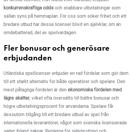
konkurrenskraftiga odds
och snabbare utbetalningar som
sällan syns på hemmaplan. För oss som söker frihet och ett
bredare utbud har dessa licenser blivit en självklar, om än
omdebatterad, del av spelvardagen.
Fler bonusar och generösare
erbjudanden
Utländska spellicenser erbjuder en rad fördelar som gör dem
till ett starkt alternativ för både operatörer och spelare. Den
mest påtagliga fördelen är den
ekonomiska fördelen med
lägre skatter
, vilket ofta översätts till bättre bonusar och
högre utbetalningsprocent för användarna. Spelare får
dessutom tillgång till ett bredare utbud av spel från
internationella leverantörer, något som svenska licensierade
sajter ibland saknar. Reglerna för självtestning och