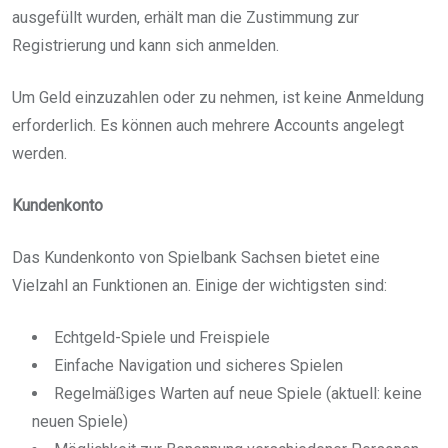
ausgefüllt wurden, erhält man die Zustimmung zur
Registrierung und kann sich anmelden.
Um Geld einzuzahlen oder zu nehmen, ist keine Anmeldung
erforderlich. Es können auch mehrere Accounts angelegt
werden.
Kundenkonto
Das Kundenkonto von Spielbank Sachsen bietet eine
Vielzahl an Funktionen an. Einige der wichtigsten sind:
Echtgeld-Spiele und Freispiele
Einfache Navigation und sicheres Spielen
Regelmäßiges Warten auf neue Spiele (aktuell: keine
neuen Spiele)