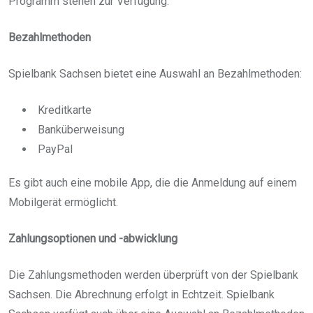
Programm stehen zur Verfügung.
Bezahlmethoden
Spielbank Sachsen bietet eine Auswahl an Bezahlmethoden:
Kreditkarte
Banküberweisung
PayPal
Es gibt auch eine mobile App, die die Anmeldung auf einem
Mobilgerät ermöglicht.
Zahlungsoptionen und -abwicklung
Die Zahlungsmethoden werden überprüft von der Spielbank
Sachsen. Die Abrechnung erfolgt in Echtzeit. Spielbank