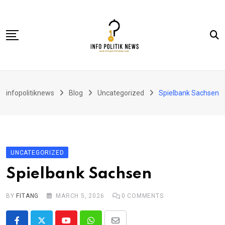
Skip
to
content
Nasional
infopolitiknews
Blog
Uncategorized
Spielbank Sachsen
Politik & Hukum
Lifestyle
Ekonomi
UNCATEGORIZED
Lingkungan & Sosial
Spielbank Sachsen
Olahraga
Kolom
BY
FITANG
MARCH 5, 2026
0
COMMENTS