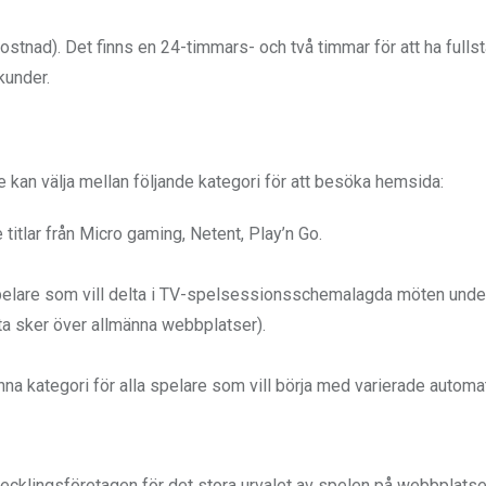
kostnad). Det finns en 24-timmars- och två timmar för att ha fulls
kunder.
 kan välja mellan följande kategori för att besöka hemsida:
titlar från Micro gaming, Netent, Play’n Go.
a spelare som vill delta i TV-spelsessionsschemalagda möten un
ta sker över allmänna webbplatser).
na kategori för alla spelare som vill börja med varierade automat
ecklingsföretagen för det stora urvalet av spelen på webbplats