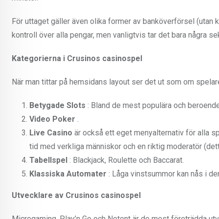
För uttaget gäller även olika former av banköverförsel (utan 
kontroll över alla pengar, men vanligtvis tar det bara några se
Kategorierna i Crusinos casinospel
När man tittar på hemsidans layout ser det ut som om spelare
Betygade Slots
: Bland de mest populära och beroende 
Video Poker
.
Live Casino
är också ett eget menyalternativ för all
tid med verkliga människor och en riktig moderatör (det
Tabellspel
: Blackjack, Roulette och Baccarat.
Klassiska Automater
: Låga vinstsummor kan nås i den
Utvecklare av Crusinos casinospel
Microgaming, Play’n Go och Netent är de mest företrädda utv