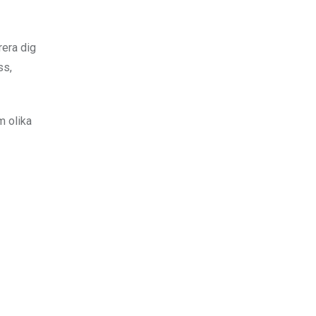
rera dig
ss,
m olika