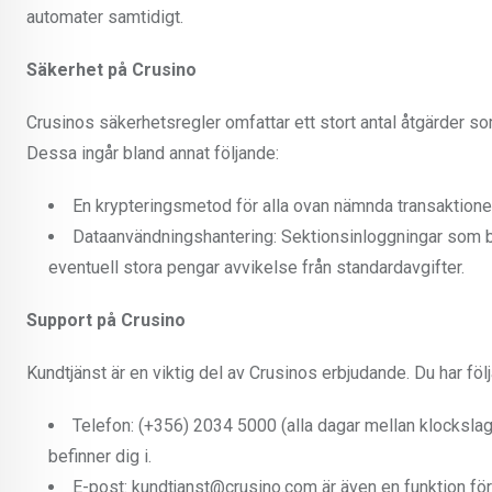
automater samtidigt.
Säkerhet på Crusino
Crusinos säkerhetsregler omfattar ett stort antal åtgärder som
Dessa ingår bland annat följande:
En krypteringsmetod för alla ovan nämnda transaktioner
Dataanvändningshantering: Sektionsinloggningar som behö
eventuell stora pengar avvikelse från standardavgifter.
Support på Crusino
Kundtjänst är en viktig del av Crusinos erbjudande. Du har följ
Telefon: (+356) 2034 5000 (alla dagar mellan klockslag
befinner dig i.
E-post: kundtjanst@crusino.com är även en funktion fö