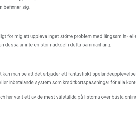
 befinner sig.
igt för mig att uppleva inget större problem med långsam in- ell
men dessa är inte en stor nackdel i detta sammanhang.
t kan man se att det erbjuder ett fantastiskt spelandeupplevelse
ller inbetalande system som kreditkortspassningar för alla kont
h har varit ett av de mest välställda på listorna över bästa onlin