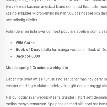
två välkända kasinon är också bland dem med flest titlar me
kasino erbjuder MicroGaming nästan 500 casinospel och däribl
och ständig tillväxt.
Följande är en lista över de mest populära spelare som visas 
Wild Catch
Book of Dead
(detta har många versioner: Book of De
Jackpot 6000
Mobila spel på Crusinos webbplats
Det är inte svårt att se hur Crusino ser ut när man navigerar
enheter med lägre skärmstorlek, vilket gör den ett snyggt alt
När du loggar in är webbplatsens grunder i stort sett desam
mellan menyalternativen. Spelpanelen med alla spel har inte m