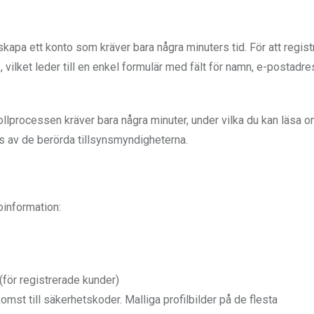
apa ett konto som kräver bara några minuters tid. För att regist
vilket leder till en enkel formulär med fält för namn, e-postadre
ollprocessen kräver bara några minuter, under vilka du kan läsa o
ts av de berörda tillsynsmyndigheterna.
toinformation:
(för registrerade kunder)
komst till säkerhetskoder. Malliga profilbilder på de flesta