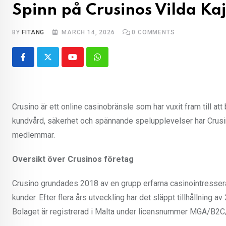
Spinn på Crusinos Vilda Ka
BY
FITANG
MARCH 14, 2026
0
COMMENTS
Youtube
Whatsapp
Crusino är ett online casinobränsle som har vuxit fram till at
kundvård, säkerhet och spännande spelupplevelser har Crusino
medlemmar.
Oversikt över Crusinos företag
Crusino grundades 2018 av en grupp erfarna casinointresserad
kunder. Efter flera års utveckling har det släppt tillhållning
Bolaget är registrerad i Malta under licensnummer MGA/B2C/