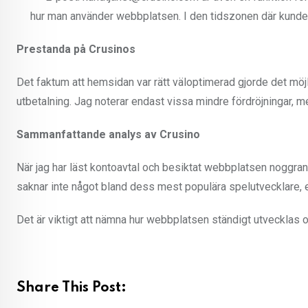
hur man använder webbplatsen. I den tidszonen där kunden
Prestanda på Crusinos
Det faktum att hemsidan var rätt väloptimerad gjorde det möjl
utbetalning. Jag noterar endast vissa mindre fördröjningar, 
Sammanfattande analys av Crusino
När jag har läst kontoavtal och besiktat webbplatsen noggran
saknar inte något bland dess mest populära spelutvecklare, e
Det är viktigt att nämna hur webbplatsen ständigt utvecklas oc
Share This Post: