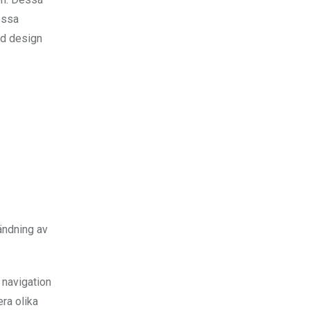
essa
ad design
ändning av
 navigation
ra olika