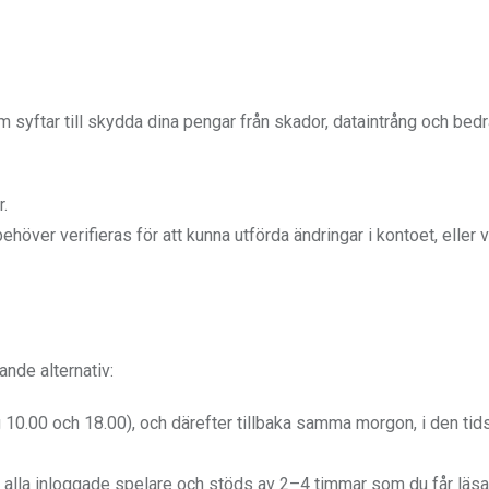
 syftar till skydda dina pengar från skador, dataintrång och bedr
.
ver verifieras för att kunna utförda ändringar i kontoet, eller v
ande alternativ:
 10.00 och 18.00), och därefter tillbaka samma morgon, i den ti
r alla inloggade spelare och stöds av 2–4 timmar som du får läs