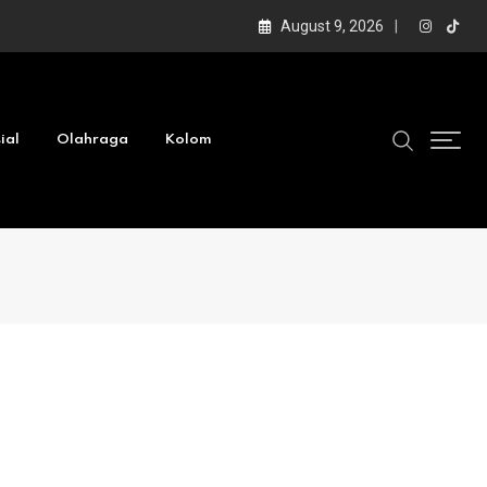
August 9, 2026
ial
Olahraga
Kolom