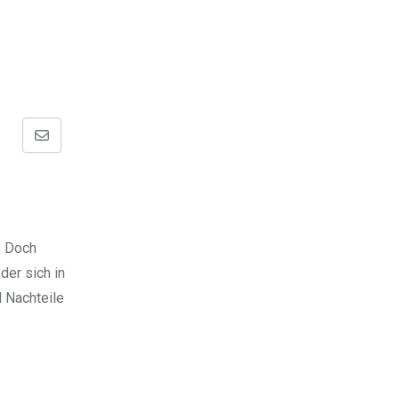
Share
via
Email
. Doch
der sich in
d Nachteile