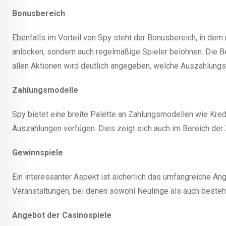
Bonusbereich
Ebenfalls im Vorteil von Spy steht der Bonusbereich, in dem
anlocken, sondern auch regelmäßige Spieler belohnen. Die Be
allen Aktionen wird deutlich angegeben, welche Auszahlungs
Zahlungsmodelle
Spy bietet eine breite Palette an Zahlungsmodellen wie Kredi
Auszahlungen verfügen. Dies zeigt sich auch im Bereich der
Gewinnspiele
Ein interessanter Aspekt ist sicherlich das umfangreiche An
Veranstaltungen, bei denen sowohl Neulinge als auch best
Angebot der Casinospiele