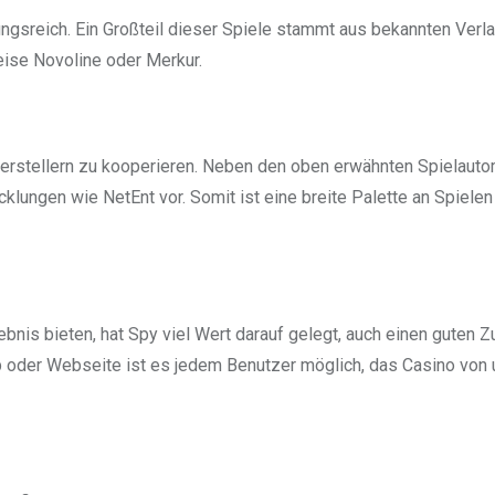
gsreich. Ein Großteil dieser Spiele stammt aus bekannten Verla
eise Novoline oder Merkur.
erstellern zu kooperieren. Neben den oben erwähnten Spielaut
cklungen wie NetEnt vor. Somit ist eine breite Palette an Spiele
bnis bieten, hat Spy viel Wert darauf gelegt, auch einen guten 
 oder Webseite ist es jedem Benutzer möglich, das Casino von