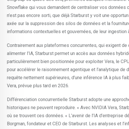
Snowflake qui vous demandent de centraliser vos données chez
n’est pas encore sorti, que déjà Starburst y voit une opportun
axée sur la suppression des silos de données et la fournitur
informations contextuelles et gouvernées, de leur ingestion à
Contrairement aux plateformes concurrentes, qui exigent de 
alimenter l’IA, Starburst permet un accès aux données hybride
particulièrement bien positionnée pour exploiter Vera, le C
pour accélérer le raisonnement agentique et l’analytique de
requête nettement supérieures, d’une inférence IA à plus fai
Vera, prévue plus tard en 2026.
Différenciation concurrentielle Starburst adopte une approch
historiques ne peuvent reproduire. « Avec NVIDIA Vera, Starbu
où se trouvent ces données. « L’avenir de l’IA d’entreprise
Borgman, fondateur et CEO de Starburst. Les analyses et l’in