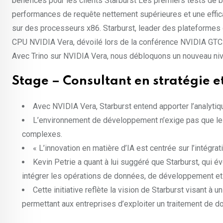
bénéfices pour les clients Starburst Les premiers tests de
performances de requête nettement supérieures et une effica
sur des processeurs x86. Starburst, leader des plateformes d
CPU NVIDIA Vera, dévoilé lors de la conférence NVIDIA GTC. 
Avec Trino sur NVIDIA Vera, nous débloquons un nouveau ni
Stage – Consultant en stratégie e
Avec NVIDIA Vera, Starburst entend apporter l’analytiq
L’environnement de développement n’exige pas que les
complexes.
« L’innovation en matière d’IA est centrée sur l’intégra
Kevin Petrie a quant à lui suggéré que Starburst, qui é
intégrer les opérations de données, de développement et
Cette initiative reflète la vision de Starburst visant à
permettant aux entreprises d’exploiter un traitement de d