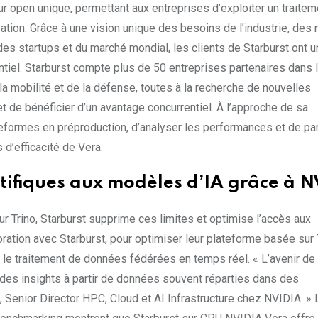
ur open unique, permettant aux entreprises d’exploiter un traite
tion. Grâce à une vision unique des besoins de l’industrie, des 
s startups et du marché mondial, les clients de Starburst ont u
tiel. Starburst compte plus de 50 entreprises partenaires dans 
la mobilité et de la défense, toutes à la recherche de nouvelles
et de bénéficier d’un avantage concurrentiel. À l’approche de sa
lateformes en préproduction, d’analyser les performances et de pa
 d’efficacité de Vera.
entifiques aux modèles d’IA grâce à 
ur Trino, Starburst supprime ces limites et optimise l’accès aux
oration avec Starburst, pour optimiser leur plateforme basée sur 
le traitement de données fédérées en temps réel. « L’avenir de 
 des insights à partir de données souvent réparties dans des
 Senior Director HPC, Cloud et AI Infrastructure chez NVIDIA. »