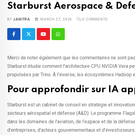
Starburst Aerospace & Def
BY
JANITRA
MARCH 27, 2026
0
COMMENTS
Youtube
Whatsapp
Merci de noter également que les commentaires ne sont pas 
Starburst étudie comment l’architecture CPU NVIDIA Vera pe
propulsées par Trino. À l’inverse, les écosystèmes Hadoop et
Pour approfondir sur IA ap
Starburst est un cabinet de conseil en stratégie et innovatio
secteurs aérospatial et défense (A&D). Le programme Flagshi
dans les domaines de l’aviation, de l’espace et de la défens
d’entreprises, d’acteurs gouvernementaux et d’investisseurs p