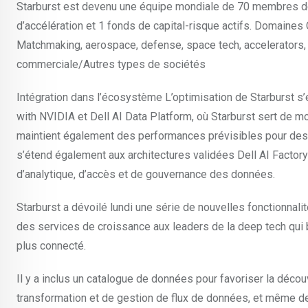
Starburst est devenu une équipe mondiale de 70 membres dé
d’accélération et 1 fonds de capital-risque actifs. Domaine
Matchmaking, aerospace, defense, space tech, accelerators, c
commerciale/Autres types de sociétés
Intégration dans l’écosystème L’optimisation de Starburst s’
with NVIDIA et Dell AI Data Platform, où Starburst sert de 
maintient également des performances prévisibles pour des c
s’étend également aux architectures validées Dell AI Factory 
d’analytique, d’accès et de gouvernance des données.
Starburst a dévoilé lundi une série de nouvelles fonctionnali
des services de croissance aux leaders de la deep tech qui b
plus connecté.
Il y a inclus un catalogue de données pour favoriser la déc
transformation et de gestion de flux de données, et même de