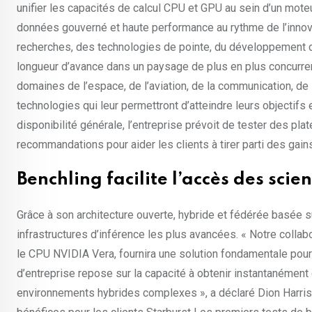
unifier les capacités de calcul CPU et GPU au sein d’un mote
données gouverné et haute performance au rythme de l’innova
recherches, des technologies de pointe, du développement de
longueur d’avance dans un paysage de plus en plus concurren
domaines de l’espace, de l’aviation, de la communication, de 
technologies qui leur permettront d’atteindre leurs objectifs 
disponibilité générale, l’entreprise prévoit de tester des p
recommandations pour aider les clients à tirer parti des gains
Benchling facilite l’accès des sci
Grâce à son architecture ouverte, hybride et fédérée basée s
infrastructures d’inférence les plus avancées. « Notre collab
le CPU NVIDIA Vera, fournira une solution fondamentale pour 
d’entreprise repose sur la capacité à obtenir instantanément
environnements hybrides complexes », a déclaré Dion Harris,