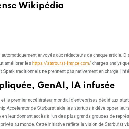
ense Wikipédia
automatiquement envoyés aux rédacteurs de chaque article. Dis
ut améliorer les
https://starburst-france.com/
charges analytique
 Spark traditionnels ne prennent pas nativement en charge l’inf
pliquée, GenAI, IA infusée
n et le premier accélérateur mondial d’entreprises dédié aux sta
p Accelerator de Starburst aide les startups à développer leurs
e en leur donnant accès à l’un des plus grands groupes de repré
rivés au monde. Cette initiative reflète la vision de Starburst vi