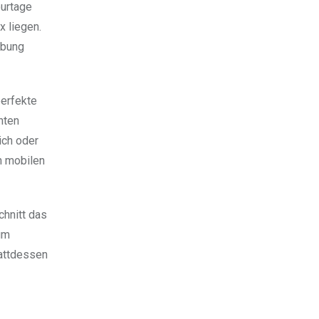
ourtage
 liegen.
obung
perfekte
nten
ich oder
en mobilen
chnitt das
um
tattdessen