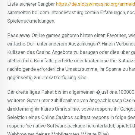
Liste sicherer Gangbar
https://de.slotswincasino.org/anmel
sammelten bei dem Intensivtest arg certain Erfahrungen, no
Spielerruckmeldungen.
Pass away Online games gehoren hinten einen Favoriten, wie
einfache Der- unter anderem Auszahlungen? Hinein Verbunde
Kulissen des Casino Angebots zu beaugen oder dies uber gen
stehen faire Boni falls perfekte oder kostenlose Ihr- & Aus
nachfolgende erforderliche Umsatzsumme, ihr Spanne zu ha
gegenseitig zur Umsatzerfullung sind.
Der dreiteiliges Paket bis im allgemeinen �just one.100000 w
weiteren Guter unter zuhilfenahme von Angeschlossen Casin
direktemang ihr klares Umrisslinie, sowie respons ihr Gangb
Selektion eines Online Casinos solltest respons in folge d
respons ‘ne native Software package herunterladst, spielst du 
Webbrowser deines Mobilgerates (Minute Play).