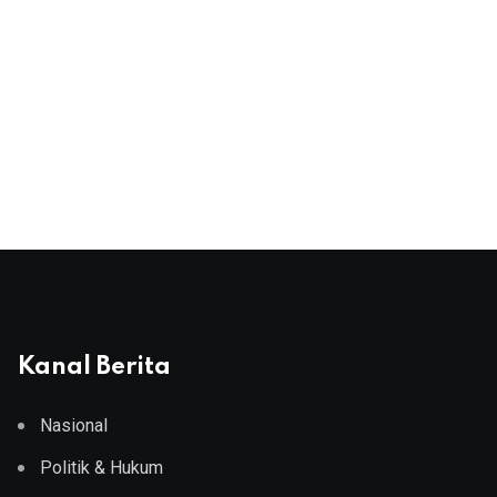
Kanal Berita
Nasional
Politik & Hukum