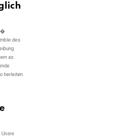
glich
n.�
semble des
reibung
erem as
gende
o herleiten
le
. Unsre