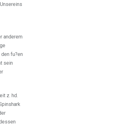
 Unsereins
er anderem
ige
f den fu?en
t sein
er
it z. hd.
Spinshark
der
rdessen