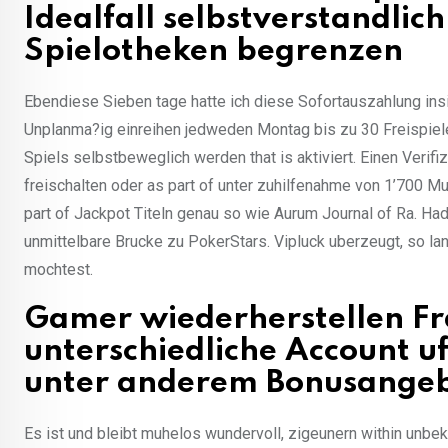
Idealfall selbstverstandlic
Spielotheken begrenzen
Ebendiese Sieben tage hatte ich diese Sofortauszahlung 
Unplanma?ig einreihen jedweden Montag bis zu 30 Freispiele
Spiels selbstbeweglich werden that is aktiviert. Einen Verif
freischalten oder as part of unter zuhilfenahme von 1’700 Mu
part of Jackpot Titeln genau so wie Aurum Journal of Ra. Had
unmittelbare Brucke zu PokerStars. Vipluck uberzeugt, so l
mochtest.
Gamer wiederherstellen Fr
unterschiedliche Account uf
unter anderem Bonusangebo
Es ist und bleibt muhelos wundervoll, zigeunern within un