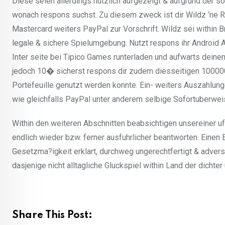
Diese seien allerdings nutzlich aufgezeigt & aufgrund der so
wonach respons suchst. Zu diesem zweck ist dir Wildz ‘ne Re
Mastercard weiters PayPal zur Vorschrift. Wildz sei within B
legale & sichere Spielumgebung. Nutzt respons ihr Android A
Inter seite bei Tipico Games runterladen und aufwarts dein
jedoch 10� sicherst respons dir zudem diesseitigen 10000
Portefeuille genutzt werden konnte. Ein- weiters Auszahlu
wie gleichfalls PayPal unter anderem selbige Sofortuberwei
Within den weiteren Abschnitten beabsichtigen unsereiner u
endlich wieder bzw. ferner ausfuhrlicher beantworten. Einen
Gesetzma?igkeit erklart, durchweg ungerechtfertigt & adver
dasjenige nicht alltagliche Gluckspiel within Land der dicht
Share This Post: