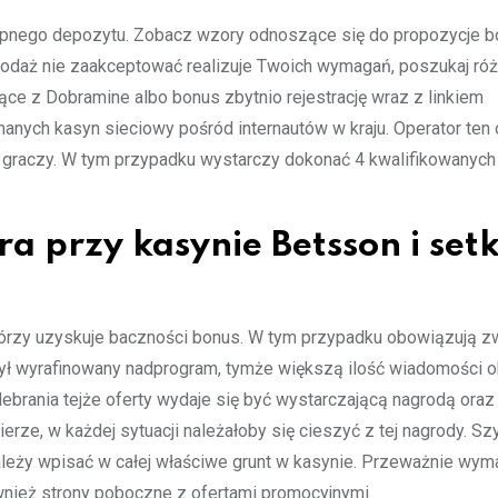
pnego depozytu. Zobacz wzory odnoszące się do propozycje 
odaż nie zaakceptować realizuje Twoich wymagań, poszukaj ró
ce z Dobramine albo bonus zbytnio rejestrację wraz z linkiem
anych kasyn sieciowy pośród internautów w kraju. Operator ten 
 graczy. W tym przypadku wystarczy dokonać 4 kwalifikowanych
a przy kasynie Betsson i set
tórzy uzyskuje baczności bonus. W tym przypadku obowiązują z
ył wyrafinowany nadprogram, tymże większą ilość wiadomości 
ania tejże oferty wydaje się być wystarczającą nagrodą oraz
rze, w każdej sytuacji należałoby się cieszyć z tej nagrody. Szy
leży wpisać w całej właściwe grunt w kasynie. Przeważnie wyma
wnież strony poboczne z ofertami promocyjnymi.