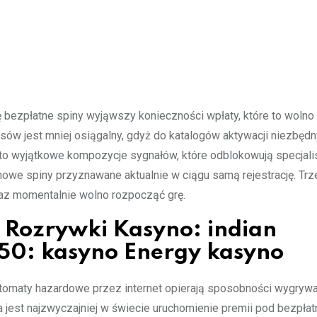
 bezpłatne spiny wyjąwszy konieczności wpłaty, które to wolno
sów jest mniej osiągalny, gdyż do katalogów aktywacji niezbęd
to wyjątkowe kompozycje sygnałów, które odblokowują specjali
mowe spiny przyznawane aktualnie w ciągu samą rejestrację. Trz
raz momentalnie wolno rozpocząć grę.
Rozrywki Kasyno: indian
50: kasyno Energy kasyno
utomaty hazardowe przez internet opierają sposobności wygrywa
jest najzwyczajniej w świecie uruchomienie premii pod bezpłatn