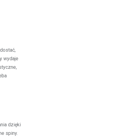
 dostać,
ny wydaje
styczne,
eba
nia dzięki
e spiny.