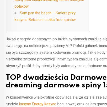
polaków
Sam pan the beach – Kariera przy
kasynie Betsson i setka free spinów
Jakąś z nagród dostępnych po takich systemach znajdują się
awansując na solidniejsze poziomy VIP. Polski gatunek bonu
się być szczególny system kodowania promocji. Takie kody 
nierzadko zniżone propozycji.
Innym typem znajdują się dar
stworzyć profil, żeby obroty były automatycznie dopisane o
TOP dwadzieścia Darmowe 
dreaming darmowe spiny 1
W konsekwencji wielokrotnie opowiada się, że dzisiejsze a
rundzie
kasyno Energy kasyno
bonusowej, oraz celem gracza 