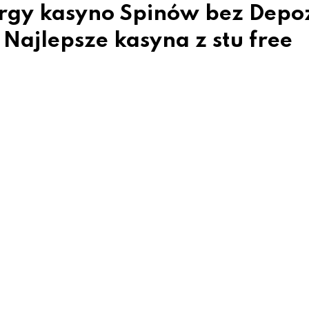
rgy kasyno Spinów bez Depo
Najlepsze kasyna z stu free