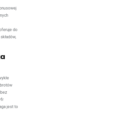
bonusowej
żnych
oferuje do
 składów,
ka
wykłe
obrotów
 bez
fr
ga jest to