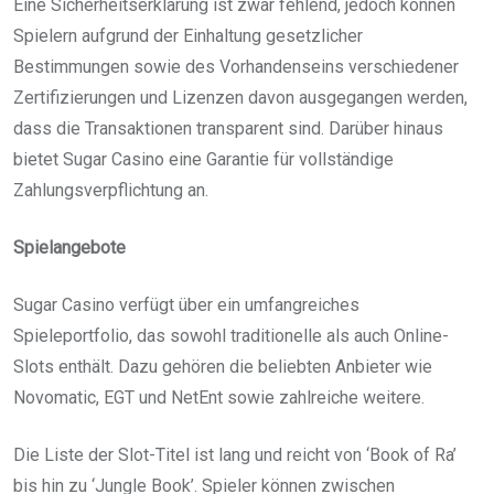
Eine Sicherheitserklärung ist zwar fehlend, jedoch können
Spielern aufgrund der Einhaltung gesetzlicher
Bestimmungen sowie des Vorhandenseins verschiedener
Zertifizierungen und Lizenzen davon ausgegangen werden,
dass die Transaktionen transparent sind. Darüber hinaus
bietet Sugar Casino eine Garantie für vollständige
Zahlungsverpflichtung an.
Spielangebote
Sugar Casino verfügt über ein umfangreiches
Spieleportfolio, das sowohl traditionelle als auch Online-
Slots enthält. Dazu gehören die beliebten Anbieter wie
Novomatic, EGT und NetEnt sowie zahlreiche weitere.
Die Liste der Slot-Titel ist lang und reicht von ‘Book of Ra’
bis hin zu ‘Jungle Book’. Spieler können zwischen