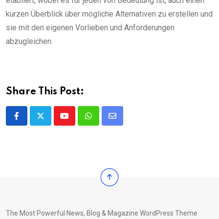
etabliert, wobei es für jeden von Bedeutung ist, auch einen
kurzen Überblick über mögliche Alternativen zu erstellen und
sie mit den eigenen Vorlieben und Anforderungen
abzugleichen.
Share This Post:
Youtube
Whatsapp
Share
via
Email
The Most Powerful News, Blog & Magazine WordPress Theme