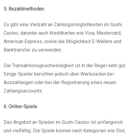
5. Bezahlmethoden
Es gibt eine Vielzahl an Zahlungsmöglichkeiten im Sushi
Casino, darunter auch Kreditkarten wie Visa, Mastercard,
American Express, sowie die Möglichkeit E-Wallets und
Banktransfer zu verwenden.
Die Transaktionsgeschwindigkeit ist in der Regel sehr gut.
Einige Spieler berichten jedoch über Wartezeiten bei
Auszahlungen oder bei der Registrierung eines neuen
Zahlungsaccounts.
6. Online-Spiele
Das Angebot an Spielen im Sushi Casino ist umfangreich
und vielfältig. Die Spiele können nach Kategorien wie Slot,