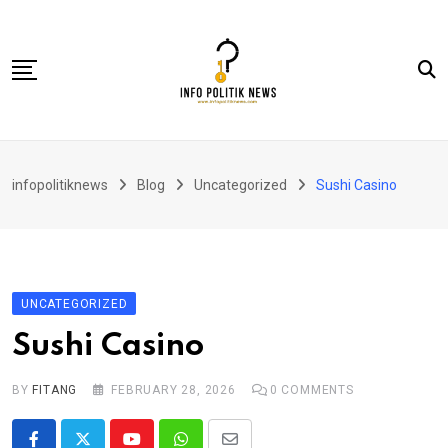
Skip
to
content
Nasional
infopolitiknews
Blog
Uncategorized
Sushi Casino
Politik & Hukum
Lifestyle
Ekonomi
UNCATEGORIZED
Lingkungan & Sosial
Sushi Casino
Olahraga
Kolom
BY
FITANG
FEBRUARY 28, 2026
0
COMMENTS