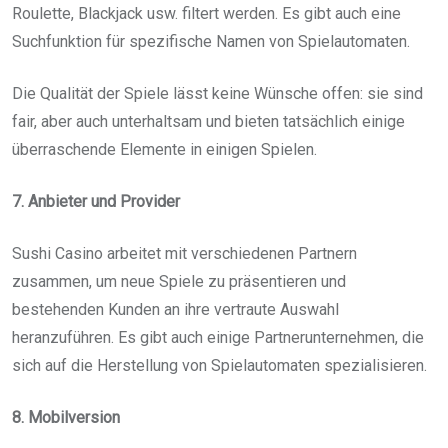
Roulette, Blackjack usw. filtert werden. Es gibt auch eine
Suchfunktion für spezifische Namen von Spielautomaten.
Die Qualität der Spiele lässt keine Wünsche offen: sie sind
fair, aber auch unterhaltsam und bieten tatsächlich einige
überraschende Elemente in einigen Spielen.
7. Anbieter und Provider
Sushi Casino arbeitet mit verschiedenen Partnern
zusammen, um neue Spiele zu präsentieren und
bestehenden Kunden an ihre vertraute Auswahl
heranzuführen. Es gibt auch einige Partnerunternehmen, die
sich auf die Herstellung von Spielautomaten spezialisieren.
8. Mobilversion