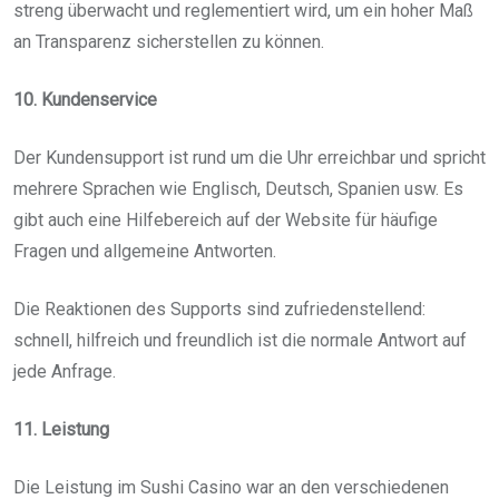
streng überwacht und reglementiert wird, um ein hoher Maß
an Transparenz sicherstellen zu können.
10. Kundenservice
Der Kundensupport ist rund um die Uhr erreichbar und spricht
mehrere Sprachen wie Englisch, Deutsch, Spanien usw. Es
gibt auch eine Hilfebereich auf der Website für häufige
Fragen und allgemeine Antworten.
Die Reaktionen des Supports sind zufriedenstellend:
schnell, hilfreich und freundlich ist die normale Antwort auf
jede Anfrage.
11. Leistung
Die Leistung im Sushi Casino war an den verschiedenen