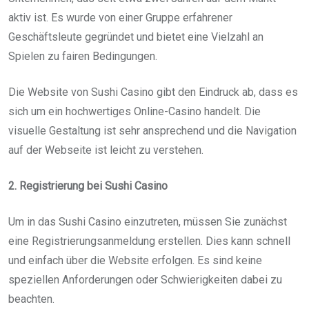
aktiv ist. Es wurde von einer Gruppe erfahrener
Geschäftsleute gegründet und bietet eine Vielzahl an
Spielen zu fairen Bedingungen.
Die Website von Sushi Casino gibt den Eindruck ab, dass es
sich um ein hochwertiges Online-Casino handelt. Die
visuelle Gestaltung ist sehr ansprechend und die Navigation
auf der Webseite ist leicht zu verstehen.
2. Registrierung bei Sushi Casino
Um in das Sushi Casino einzutreten, müssen Sie zunächst
eine Registrierungsanmeldung erstellen. Dies kann schnell
und einfach über die Website erfolgen. Es sind keine
speziellen Anforderungen oder Schwierigkeiten dabei zu
beachten.