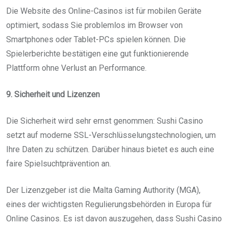
Die Website des Online-Casinos ist für mobilen Geräte
optimiert, sodass Sie problemlos im Browser von
Smartphones oder Tablet-PCs spielen können. Die
Spielerberichte bestätigen eine gut funktionierende
Plattform ohne Verlust an Performance.
9. Sicherheit und Lizenzen
Die Sicherheit wird sehr ernst genommen: Sushi Casino
setzt auf moderne SSL-Verschlüsselungstechnologien, um
Ihre Daten zu schützen. Darüber hinaus bietet es auch eine
faire Spielsuchtprävention an.
Der Lizenzgeber ist die Malta Gaming Authority (MGA),
eines der wichtigsten Regulierungsbehörden in Europa für
Online Casinos. Es ist davon auszugehen, dass Sushi Casino