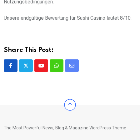
Nutzungsbedingungen.
Unsere endgültige Bewertung für Sushi Casino lautet 8/10.
Share This Post:
Youtube
Whatsapp
Share
via
Email
The Most Powerful News, Blog & Magazine WordPress Theme