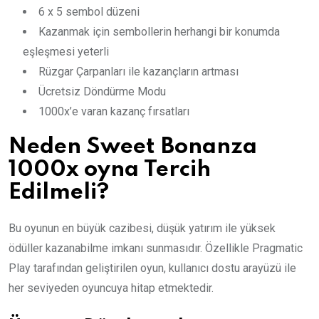
6 x 5 sembol düzeni
Kazanmak için sembollerin herhangi bir konumda
eşleşmesi yeterli
Rüzgar Çarpanları ile kazançların artması
Ücretsiz Döndürme Modu
1000x’e varan kazanç fırsatları
Neden Sweet Bonanza
1000x oyna Tercih
Edilmeli?
Bu oyunun en büyük cazibesi, düşük yatırım ile yüksek
ödüller kazanabilme imkanı sunmasıdır. Özellikle Pragmatic
Play tarafından geliştirilen oyun, kullanıcı dostu arayüzü ile
her seviyeden oyuncuya hitap etmektedir.