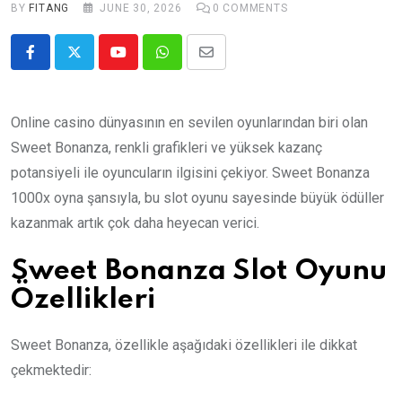
BY
FITANG
JUNE 30, 2026
0
COMMENTS
Youtube
Whatsapp
Share
via
Email
Online casino dünyasının en sevilen oyunlarından biri olan
Sweet Bonanza, renkli grafikleri ve yüksek kazanç
potansiyeli ile oyuncuların ilgisini çekiyor. Sweet Bonanza
1000x oyna şansıyla, bu slot oyunu sayesinde büyük ödüller
kazanmak artık çok daha heyecan verici.
Sweet Bonanza Slot Oyunu
Özellikleri
Sweet Bonanza, özellikle aşağıdaki özellikleri ile dikkat
çekmektedir: