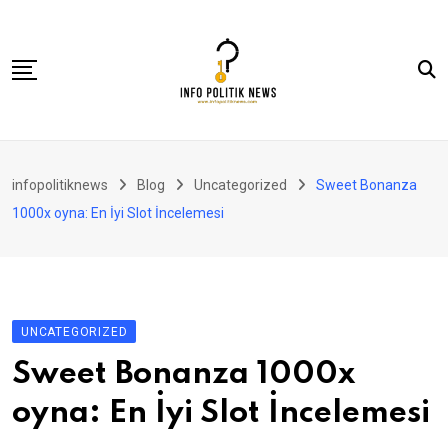
Skip
to
content
Nasional
infopolitiknews
Blog
Uncategorized
Sweet Bonanza
Politik & Hukum
1000x oyna: En İyi Slot İncelemesi
Lifestyle
Ekonomi
Lingkungan & Sosial
UNCATEGORIZED
Olahraga
Sweet Bonanza 1000x
Kolom
oyna: En İyi Slot İncelemesi