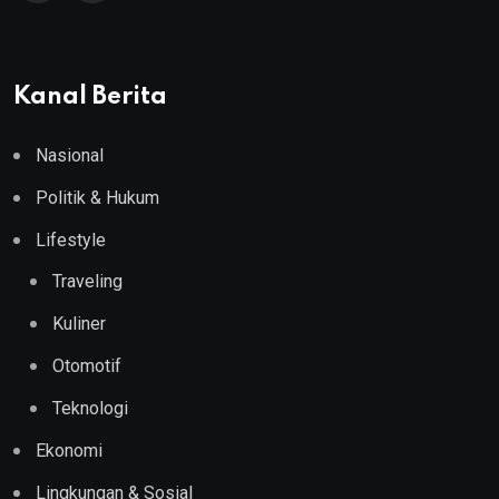
Kanal Berita
Nasional
Politik & Hukum
Lifestyle
Traveling
Kuliner
Otomotif
Teknologi
Ekonomi
Lingkungan & Sosial