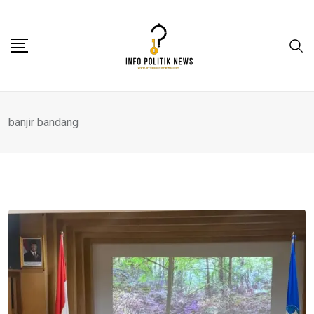
Skip
to
content
banjir bandang