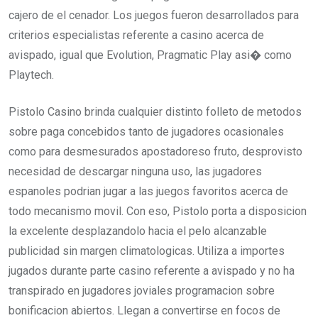
cajero de el cenador. Los juegos fueron desarrollados para
criterios especialistas referente a casino acerca de
avispado, igual que Evolution, Pragmatic Play asi� como
Playtech.
Pistolo Casino brinda cualquier distinto folleto de metodos
sobre paga concebidos tanto de jugadores ocasionales
como para desmesurados apostadoreso fruto, desprovisto
necesidad de descargar ninguna uso, las jugadores
espanoles podrian jugar a las juegos favoritos acerca de
todo mecanismo movil. Con eso, Pistolo porta a disposicion
la excelente desplazandolo hacia el pelo alcanzable
publicidad sin margen climatologicas. Utiliza a importes
jugados durante parte casino referente a avispado y no ha
transpirado en jugadores joviales programacion sobre
bonificacion abiertos. Llegan a convertirse en focos de