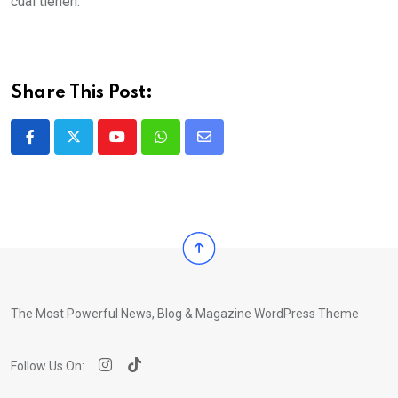
cual tienen.
Share This Post:
Youtube
Whatsapp
Share
via
Email
The Most Powerful News, Blog & Magazine WordPress Theme
Follow Us On: