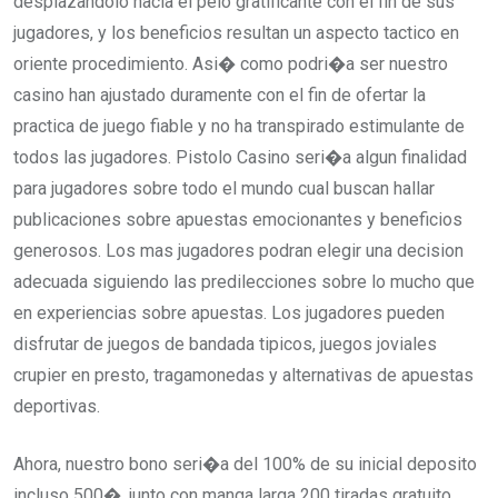
desplazandolo hacia el pelo gratificante con el fin de sus
jugadores, y los beneficios resultan un aspecto tactico en
oriente procedimiento. Asi� como podri�a ser nuestro
casino han ajustado duramente con el fin de ofertar la
practica de juego fiable y no ha transpirado estimulante de
todos las jugadores. Pistolo Casino seri�a algun finalidad
para jugadores sobre todo el mundo cual buscan hallar
publicaciones sobre apuestas emocionantes y beneficios
generosos. Los mas jugadores podran elegir una decision
adecuada siguiendo las predilecciones sobre lo mucho que
en experiencias sobre apuestas. Los jugadores pueden
disfrutar de juegos de bandada tipicos, juegos joviales
crupier en presto, tragamonedas y alternativas de apuestas
deportivas.
Ahora, nuestro bono seri�a del 100% de su inicial deposito
incluso 500�, junto con manga larga 200 tiradas gratuito