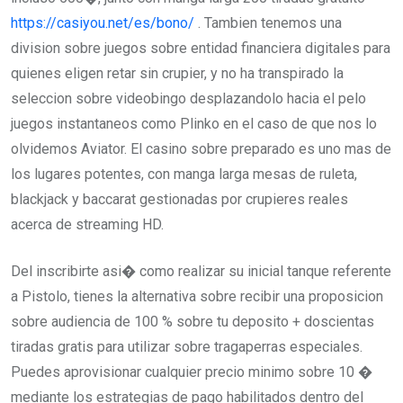
https://casiyou.net/es/bono/
. Tambien tenemos una
division sobre juegos sobre entidad financiera digitales para
quienes eligen retar sin crupier, y no ha transpirado la
seleccion sobre videobingo desplazandolo hacia el pelo
juegos instantaneos como Plinko en el caso de que nos lo
olvidemos Aviator. El casino sobre preparado es uno mas de
los lugares potentes, con manga larga mesas de ruleta,
blackjack y baccarat gestionadas por crupieres reales
acerca de streaming HD.
Del inscribirte asi� como realizar su inicial tanque referente
a Pistolo, tienes la alternativa sobre recibir una proposicion
sobre audiencia de 100 % sobre tu deposito + doscientas
tiradas gratis para utilizar sobre tragaperras especiales.
Puedes aprovisionar cualquier precio minimo sobre 10 �
mediante los estrategias de pago habilitados dentro del