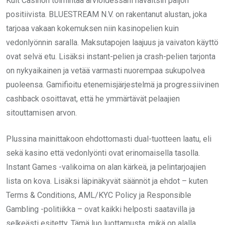
Kult Casinon toimintaa arvioidessani havaitsin paljon
positiivista. BLUESTREAM N.V. on rakentanut alustan, joka
tarjoaa vakaan kokemuksen niin kasinopelien kuin
vedonlyönnin saralla. Maksutapojen laajuus ja vaivaton käyttö
ovat selvä etu. Lisäksi instant-pelien ja crash-pelien tarjonta
on nykyaikainen ja vetää varmasti nuorempaa sukupolvea
puoleensa. Gamifioitu etenemisjärjestelmä ja progressiivinen
cashback osoittavat, että he ymmärtävät pelaajien
sitouttamisen arvon.
Plussina mainittakoon ehdottomasti dual-tuotteen laatu, eli
sekä kasino että vedonlyönti ovat erinomaisella tasolla.
Instant Games -valikoima on alan kärkeä, ja pelintarjoajien
lista on kova. Lisäksi läpinäkyvät säännöt ja ehdot – kuten
Terms & Conditions, AML/KYC Policy ja Responsible
Gambling -politiikka – ovat kaikki helposti saatavilla ja
selkeästi esitetty. Tämä luo luottamusta, mikä on alalla