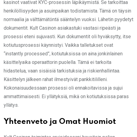
kasinot vaativat KYC-prosessin läpikäymistä. Se tarkoittaa
henkilöllisyyden ja asuinpaikan todistamista. Tämä on täysin
normaalia ja välttämätöntä sääntelyn vuoksi. Lähetin pyydetyt
dokumentit. Kult Casinon asiakastuki vastasi ripeästi ja
prosessi eteni sujuvasti. Kun dokumentit oli hyväksytty, itse
kotiutusprosessi käynnistyi. Vaikka talletukset ovat
“instantly processed”, kotiutuksissa on aina jonkinlainen
käsittelyaika operaattorin puolella. Tämä ei tarkoita
hidastelua, vaan sisäisiä tarkistuksia ja riskienhallintaa.
Käsittelyn jälkeen rahat ilmestyivät pankkitililleni.
Kokonaisuudessaan prosessi oli ennakoitavissa ja sujui
ammattimaisesti. Ei yllätyksiä, mikä on kotiutuksissa paras
yllätys.
Yhteenveto ja Omat Huomiot