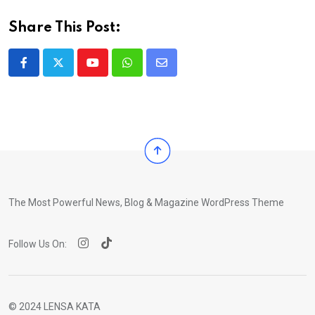
Share This Post:
Youtube
Whatsapp
Share
via
Email
The Most Powerful News, Blog & Magazine WordPress Theme
Follow Us On:
© 2024 LENSA KATA