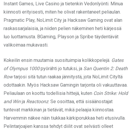
Instant Games, Live Casino ja tietenkin Vedonlyönti. Minua
kiinnosti erityisesti, miten he olivat rakentaneet peliaulan.
Pragmatic Play, NoLimit City ja Hacksaw Gaming ovat alan
raskassarjalaisia, ja niiden pelien näkeminen heti kärjessä
luo luottamusta. BGaming, Playson ja Spribe täydentävät
valikoimaa mukavasti.
Kokeilin ensin muutamia suosituimpia kolikkopelejä.
Gates
of Olympus 1000
pyörähti jo tutuksi, ja
San Quentin 2: Death
Row
tarjosi sitä tutun raakaa jännitystä, jota NoLimit Cityltä
odottaakin. Myös Hacksaw Gamingin tarjonta oli vakuuttavaa.
Peliaulaan on koottu todellisia hittejä, kuten
Coin Strike: Hold
and Win
ja
Reactoonz
. Se osoittaa, että sisäänostajat
tuntevat markkinan ja tietävät, mikä pelaajia kiinnostaa.
Harvemmin näkee näin tiukkaa kärkiporukkaa heti etusivulla.
Pelintarjoajien kanssa tehdyt diilit ovat selvästi olleet