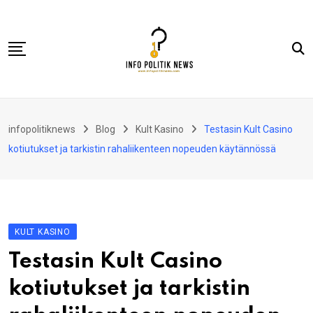
Skip
to
content
Nasional
infopolitiknews
Blog
Kult Kasino
Testasin Kult Casino
Politik & Hukum
kotiutukset ja tarkistin rahaliikenteen nopeuden käytännössä
Lifestyle
Ekonomi
Lingkungan & Sosial
KULT KASINO
Olahraga
Testasin Kult Casino
Kolom
kotiutukset ja tarkistin