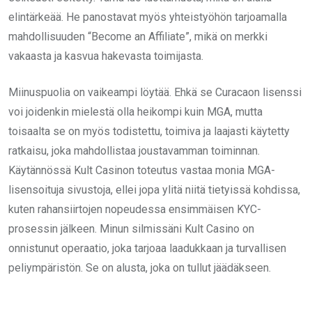
elintärkeää. He panostavat myös yhteistyöhön tarjoamalla
mahdollisuuden “Become an Affiliate”, mikä on merkki
vakaasta ja kasvua hakevasta toimijasta.
Miinuspuolia on vaikeampi löytää. Ehkä se Curacaon lisenssi
voi joidenkin mielestä olla heikompi kuin MGA, mutta
toisaalta se on myös todistettu, toimiva ja laajasti käytetty
ratkaisu, joka mahdollistaa joustavamman toiminnan.
Käytännössä Kult Casinon toteutus vastaa monia MGA-
lisensoituja sivustoja, ellei jopa ylitä niitä tietyissä kohdissa,
kuten rahansiirtojen nopeudessa ensimmäisen KYC-
prosessin jälkeen. Minun silmissäni Kult Casino on
onnistunut operaatio, joka tarjoaa laadukkaan ja turvallisen
peliympäristön. Se on alusta, joka on tullut jäädäkseen.