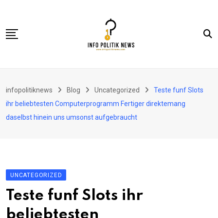
Skip
to
content
Nasional
infopolitiknews
Blog
Uncategorized
Teste funf Slots
Politik & Hukum
ihr beliebtesten Computerprogramm Fertiger direktemang
Lifestyle
daselbst hinein uns umsonst aufgebraucht
Ekonomi
Lingkungan & Sosial
Olahraga
UNCATEGORIZED
Kolom
Teste funf Slots ihr
beliebtesten