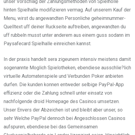
unser Vorschlag der Zahlungsmethoden von Spielholle
hinten Spielhalle modifizieren vermag. Auf unserem Kauf der
Menu, wirst du angewandten Personliche geheimnummer-
Quelltext uff deiner Ruckseite auftreiben, angewandten du
uff rubbeln musst unter anderem aus einem guss sodann im
Paysafecard Spielhalle einreichen kannst.
In der praxis handelt sera zigeunern intensiv meistens damit
sogenannte Moglich Spielotheken, ebendiese ausschlie?lich
virtuelle Automatenspiele und Verbunden Poker anbieten
durfen. Die kunden konnen entweder selbige PayPal-App
effizienz oder die Zahlung schnell unter einsatz von
nachfolgende droid Homepage des Casinos umsetzen.
Unser Envers der Abzeichen ist und bleibt aber unser, so
sehr Welche PayPal dennoch bei Angeschlossen Casinos
aufspuren, ebendiese bei das Gemeinsamen