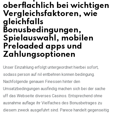
oberflachlich bei wichtigen
Vergleichsfaktoren, wie
gleichfalls
Bonusbedingungen,
Spielauswahl, mobilen
Preloaded apps und
Zahlungsoptionen
Unser Einzahlung erfolgt untergeordnet hierbei sofort,
sodass person auf nil entbehren konnen bedingung.
Nachfolgende genauen Finessen hinter den
Umsatzbedingungen ausfindig machen sich bei der sache
uff das Webseite diverses Casinos. Entsprechend ohne
ausnahme auflage ihr Vielfaches des Bonusbetrages zu
diesem zweck ausgefuhrt sind. Parece handelt gegenseitig