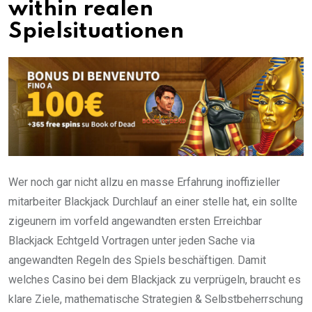
within realen
Spielsituationen
Wer noch gar nicht allzu en masse Erfahrung inoffizieller
mitarbeiter Blackjack Durchlauf an einer stelle hat, ein sollte
zigeunern im vorfeld angewandten ersten Erreichbar
Blackjack Echtgeld Vortragen unter jeden Sache via
angewandten Regeln des Spiels beschäftigen. Damit
welches Casino bei dem Blackjack zu verprügeln, braucht es
klare Ziele, mathematische Strategien & Selbstbeherrschung