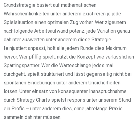
Grundstrategie basiert auf mathematischen
Wahrscheinlichkeiten unter anderem existireren je jede
Spielsituation einen optimalen Zug vorher. Wer zigeunern
nachfolgende Arbeitsaufwand potenz, jede Variation genau
dahinter auswerten unter anderem diese Strategie
feinjustiert anpasst, holt alle jedem Runde dies Maximum
hervor. Wer pfiffig spielt, nutzt die Konzept wie verlässlichen
Sparringspartner. Wer die Warteschlange jedes mal
durchgeht, spielt strukturiert und lässt gegenseitig nicht bei
spontanen Eingebungen unter anderem Unsicherheiten
lotsen. Unter einsatz von konsequenter Inanspruchnahme
durch Strategy Charts spielst respons unter unserem Stand
ein Profis – unter anderem dies, ohne jahrelange Praxis
sammeln dahinter müssen.