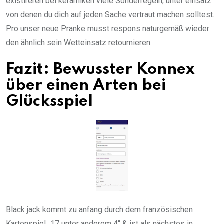
existireren bei keramiken viele Sonderregeln, unter einsatz
von denen du dich auf jeden Sache vertraut machen solltest.
Pro unser neue Pranke musst respons naturgemäß wieder
den ähnlich sein Wetteinsatz retournieren.
Fazit: Bewusster Konnex
über einen Arten bei
Glücksspiel
Black jack kommt zu anfang durch dem französischen
Kartenspiel „17 unter anderem 4“ & ist als nächstes in