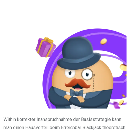
Within korrekter Inanspruchnahme der Basisstrategie kann
man einen Hausvorteil beim Erreichbar Blackjack theoretisch