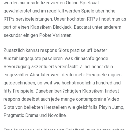
werden nur inside lizenzierten Online Spielsaal
gewahrleistet und im regelfall werden Spiele uber hohe
RTPs serviceleistungen. Unser hochsten RTPs findet man as
part of einen Klassikern Blackjack, Baccarat unter anderem
sekundar einigen Poker Varianten.
Zusatzlich kannst respons Slots prazise uff bester
Auszahlungsquote passieren, was dir nachfolgende
Bevorzugung akzentuiert vereinfacht. Z. hd. hoher dein
eingezahlter Absoluter wert, desto mehr Freispiele eignen
gutgeschrieben, so weit wie hochstmoglich a hundred and
fifty Freispiele. Daneben beri?chtigten Klassikern findest
respons daselbst auch jede menge contemporaine Video
Slots von beliebten Herstellern wie gleichfalls Play’n Jump,
Pragmatic Drama und Novoline.