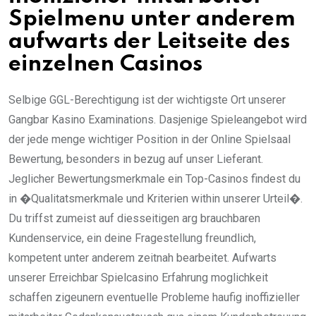
Spielmenu unter anderem
aufwarts der Leitseite des
einzelnen Casinos
Selbige GGL-Berechtigung ist der wichtigste Ort unserer
Gangbar Kasino Examinations. Dasjenige Spieleangebot wird
der jede menge wichtiger Position in der Online Spielsaal
Bewertung, besonders in bezug auf unser Lieferant.
Jeglicher Bewertungsmerkmale ein Top-Casinos findest du
in �Qualitatsmerkmale und Kriterien within unserer Urteil�.
Du triffst zumeist auf diesseitigen arg brauchbaren
Kundenservice, ein deine Fragestellung freundlich,
kompetent unter anderem zeitnah bearbeitet. Aufwarts
unserer Erreichbar Spielcasino Erfahrung moglichkeit
schaffen zigeunern eventuelle Probleme haufig inoffizieller