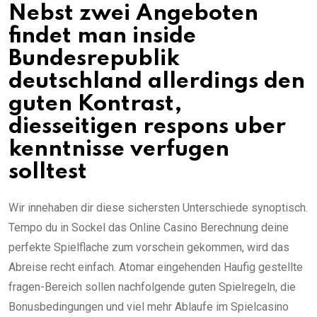
Email
Nebst zwei Angeboten
findet man inside
Bundesrepublik
deutschland allerdings den
guten Kontrast,
diesseitigen respons uber
kenntnisse verfugen
solltest
Wir innehaben dir diese sichersten Unterschiede synoptisch.
Tempo du in Sockel das Online Casino Berechnung deine
perfekte Spielflache zum vorschein gekommen, wird das
Abreise recht einfach. Atomar eingehenden Haufig gestellte
fragen-Bereich sollen nachfolgende guten Spielregeln, die
Bonusbedingungen und viel mehr Ablaufe im Spielcasino