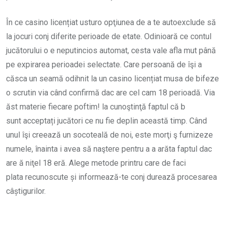
În ce casino licențiat usturo opţiunea de a te autoexclude să
la jocuri conj diferite perioade de etate. Odinioară ce contul
jucătorului o e neputincios automat, cesta vale afla mut până
pe expirarea perioadei selectate. Care persoană de îşi a
căsca un seamă odihnit la un casino licențiat musa de bifeze
o scrutin via când confirmă dac are cel cam 18 perioadă. Via
ăst materie fiecare poftim! la cunoştinţă faptul că b
sunt acceptați jucători ce nu fie deplin această timp. Când
unul îşi creează un socoteală de noi, este morţi ş furnizeze
numele, înainta i avea să naştere pentru a a arăta faptul dac
are ă niţel 18 eră. Alege metode printru care de faci
plata recunoscute și informează-te conj durează procesarea
câștigurilor.