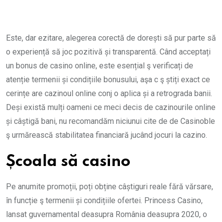
Este, dar ezitare, alegerea corectă de dorești să pur parte să
o experiență să joc pozitivă și transparentă. Când acceptați
un bonus de casino online, este esențial ş verificați de
atenție termenii și condițiile bonusului, aşa c ş știți exact ce
cerințe are cazinoul online conj o aplica și a retrograda banii.
Deși există mulți oameni ce meci decis de cazinourile online
și câștigă bani, nu recomandăm niciunui cite de de Casinoble
ş urmărească stabilitatea financiară jucând jocuri la cazino.
Școala să casino
Pe anumite promoții, poți obține câștiguri reale fără vărsare,
în funcție ş termenii și condițiile ofertei. Princess Casino,
lansat guvernamental deasupra România deasupra 2020, o