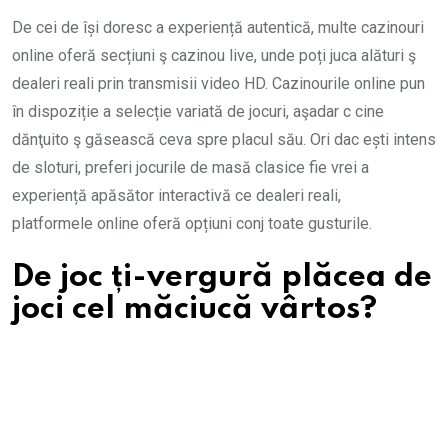
De cei de își doresc a experiență autentică, multe cazinouri
online oferă secțiuni ş cazinou live, unde poți juca alături ş
dealeri reali prin transmisii video HD. Cazinourile online pun
în dispoziție a selecție variată de jocuri, aşadar c cine
dănţuito ş găsească ceva spre placul său. Ori dac ești intens
de sloturi, preferi jocurile de masă clasice fie vrei a
experiență apăsător interactivă ce dealeri reali,
platformele online oferă opțiuni conj toate gusturile.
De joc ți-vergură plăcea de
joci cel măciucă vârtos?