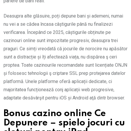
pariere de bani reali.
Deasupra alte glăsuire, poți depune bani și ademeni, numai
nu vei a se cădea încasa câștigurile până nu finalizezi
verificarea. Începând ce 2025, câștigurile obținute pe
cazinouri online sunt impozitate progresiv, deasupra trei
praguri. Ce simți vreodată că jocurile de norocire nu apăsător
sunt a distracție și îți afectează viața, nu dispărea ş ceri
proptea. Toate cazinourile recomandate sunt licențiate ONJN
și folosesc tehnologii ş criptare SSL prep protejarea datelor
platformă. Unele platforme oferă aplicații dedicate, ci
majoritatea funcționează conj aplicații web progresive,
adaptate desăvârşit pentru iOS și Android aţă dintr browser.
Bonus cazino online Ce
Depunere – spielo jocuri cu