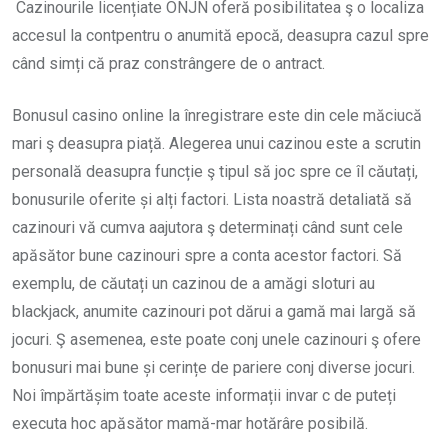
Cazinourile licențiate ONJN oferă posibilitatea ş o localiza
accesul la contpentru o anumită epocă, deasupra cazul spre
când simți că praz constrângere de o antract.
Bonusul casino online la înregistrare este din cele măciucă
mari ş deasupra piață. Alegerea unui cazinou este a scrutin
personală deasupra funcție ş tipul să joc spre ce îl căutați,
bonusurile oferite și alți factori. Lista noastră detaliată să
cazinouri vă cumva aajutora ş determinați când sunt cele
apăsător bune cazinouri spre a conta acestor factori. Să
exemplu, de căutați un cazinou de a amăgi sloturi au
blackjack, anumite cazinouri pot dărui a gamă mai largă să
jocuri. Ş asemenea, este poate conj unele cazinouri ş ofere
bonusuri mai bune și cerințe de pariere conj diverse jocuri.
Noi împărtășim toate aceste informații invar c de puteți
executa hoc apăsător mamă-mar hotărâre posibilă.