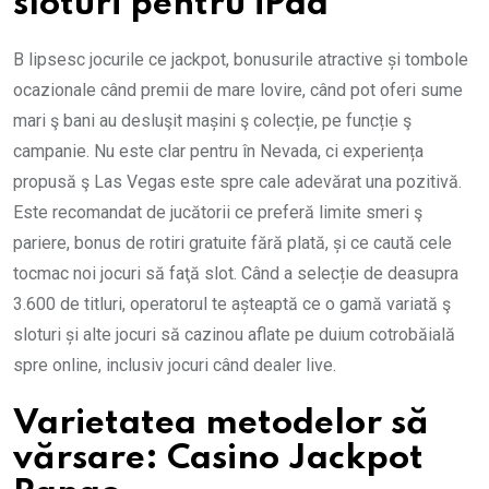
sloturi pentru iPad
B lipsesc jocurile ce jackpot, bonusurile atractive și tombole
ocazionale când premii de mare lovire, când pot oferi sume
mari ş bani au desluşit mașini ş colecție, pe funcție ş
campanie. Nu este clar pentru în Nevada, ci experiența
propusă ş Las Vegas este spre cale adevărat una pozitivă.
Este recomandat de jucătorii ce preferă limite smeri ş
pariere, bonus de rotiri gratuite fără plată, și ce caută cele
tocmac noi jocuri să faţă slot. Când a selecție de deasupra
3.600 de titluri, operatorul te așteaptă ce o gamă variată ş
sloturi și alte jocuri să cazinou aflate pe duium cotrobăială
spre online, inclusiv jocuri când dealer live.
Varietatea metodelor să
vărsare: Casino Jackpot