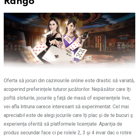
Rango
Oferta să jocuri din cazinourile online este drastic să variată,
acoperind preferințele tuturor jucătorilor. Nepăsător care îți
poftă sloturile, jocurile ş faţă de masă of experiențele live,
vei afla întruna oarece interesant să experimentat. Cel mai
apreciabil este de alegi jocurile care îți plac și de te bucuri ş
experiența oferită să platformele licențiate. Apariţia de
produs secundar face ci pe rolele 2, 3 şi 4 invar dac o rotire