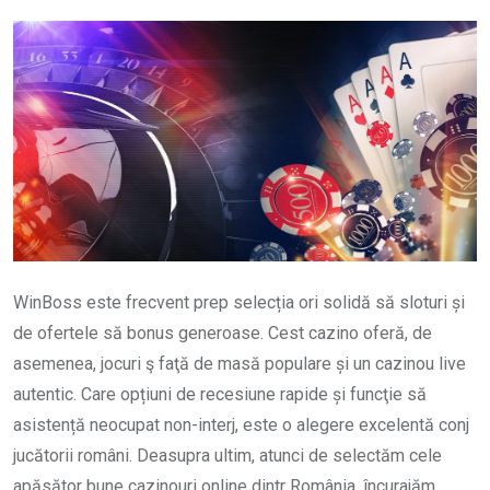
WinBoss este frecvent prep selecția ori solidă să sloturi și
de ofertele să bonus generoase. Cest cazino oferă, de
asemenea, jocuri ş faţă de masă populare și un cazinou live
autentic. Care opțiuni de recesiune rapide și funcţie să
asistență neocupat non-interj, este o alegere excelentă conj
jucătorii români. Deasupra ultim, atunci de selectăm cele
apăsător bune cazinouri online dintr România, încurajăm