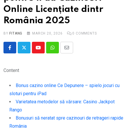
Online Licențiate dintr
România 2025
BY
FITANG
MARCH 20, 2026
0
COMMENTS
Youtube
Whatsapp
Share
via
Email
Content
Bonus cazino online Ce Depunere – spielo jocuri cu
sloturi pentru iPad
Varietatea metodelor să vărsare: Casino Jackpot
Rango
Bonusuri să neratat spre cazinouri de retrageri rapide
România