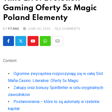
Gaming Oferty 5x Magic
Poland Elementy
BY
FITANG
JUNE 30, 2026
0
COMMENTS
Youtube
Whatsapp
Share
via
Email
Content
Ogromne zwycięstwa rozpoczynają się w całej Slot
Mafia Casino. Literalnie: Oferty 5x Magic
Zakupy oraz bonusy SpinBetter w celu oryginalnych
zawodników
Postanowienia – które to są automaty w rzetelne
kapitał