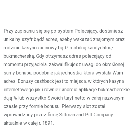
Przy zapisaniu się się po system Polecający, dostaniesz
unikalny szyfr bądź adres, ażeby wskazać znajomym oraz
rodzinie kasyno sieciowy bądź mobilną kandydaturę
bukmacherską. Gdy otrzymasz adres polecający od
momentu przyjaciela, zakwalifikujesz uwagi do określonej
sumy bonusu, podobnie jak jednostka, która wysłała Wam
adres. Bonusy cashback jest to miejsca, w których kasyna
internetowego jak i również android aplikacje bukmacherskie
dają % lub wszystko Swoich taryf netto w całej nazwanym
czasie przy formie bonusu. Pierwszy slot został
wprowadzony przez firmę Sittman and Pitt Company
aktualnie w całej r. 1891.