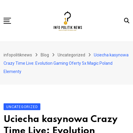
Skip
to
content
Nasional
infopolitiknews
Blog
Uncategorized
Uciecha kasynowa
Politik & Hukum
Crazy Time Live: Evolution Gaming Oferty 5x Magic Poland
Lifestyle
Elementy
Ekonomi
Lingkungan & Sosial
Olahraga
UNCATEGORIZED
Kolom
Uciecha kasynowa Crazy
Time Live: Evolution