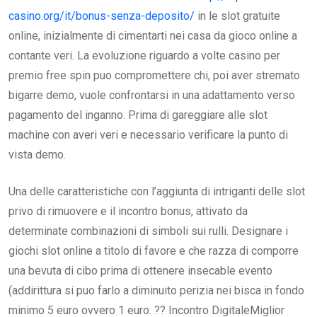
casino.org/it/bonus-senza-deposito/
in le slot gratuite
online, inizialmente di cimentarti nei casa da gioco online a
contante veri. La evoluzione riguardo a volte casino per
premio free spin puo compromettere chi, poi aver stremato
bigarre demo, vuole confrontarsi in una adattamento verso
pagamento del inganno. Prima di gareggiare alle slot
machine con averi veri e necessario verificare la punto di
vista demo.
Una delle caratteristiche con l’aggiunta di intriganti delle slot
privo di rimuovere e il incontro bonus, attivato da
determinate combinazioni di simboli sui rulli. Designare i
giochi slot online a titolo di favore e che razza di comporre
una bevuta di cibo prima di ottenere insecable evento
(addirittura si puo farlo a diminuito perizia nei bisca in fondo
minimo 5 euro ovvero 1 euro. ?? Incontro DigitaleMiglior