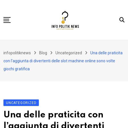
Skip
to
content
Nasional
infopolitiknews
Blog
Uncategorized
Una delle praticita
Politik & Hukum
con l’aggiunta di divertenti delle slot machine online sono volte
Lifestyle
giochi gratifica
Ekonomi
Lingkungan & Sosial
Olahraga
UNCATEGORIZED
Kolom
Una delle praticita con
l’aggiunta di divertenti