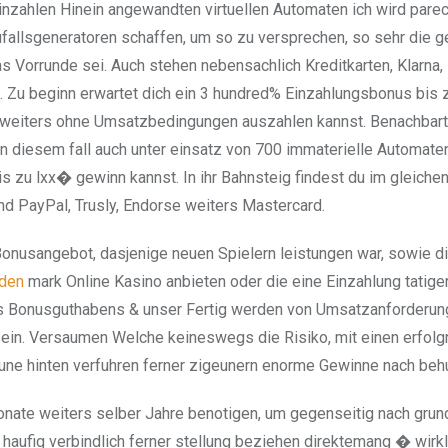
inzahlen Hinein angewandten virtuellen Automaten ich wird pare
Zufallsgeneratoren schaffen, um so zu versprechen, so sehr die 
s Vorrunde sei. Auch stehen nebensachlich Kreditkarten, Klarna,
o. Zu beginn erwartet dich ein 3 hundred% Einzahlungsbonus bis
z weiters ohne Umsatzbedingungen auszahlen kannst. Benachbart
in diesem fall auch unter einsatz von 700 immaterielle Automate
zu lxx� gewinn kannst. In ihr Bahnsteig findest du im gleichen
nd PayPal, Trusly, Endorse weiters Mastercard.
Bonusangebot, dasjenige neuen Spielern leistungen war, sowie di
aden
mark Online Kasino anbieten oder die eine Einzahlung tatige
es Bonusguthabens & unser Fertig werden von Umsatzanforderu
ein. Versaumen Welche keineswegs die Risiko, mit einen erfolg
une hinten verfuhren ferner zigeunern enorme Gewinne nach beh
onate weiters selber Jahre benotigen, um gegenseitig nach grun
 haufig verbindlich ferner stellung beziehen direktemang � wirk