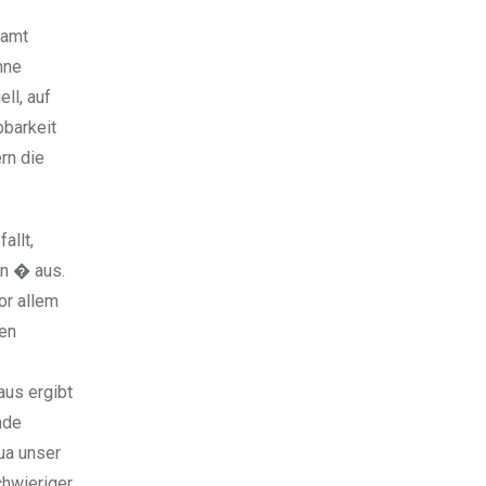
samt
hne
ll, auf
bbarkeit
rn die
allt,
en � aus.
or allem
en
aus ergibt
nde
ua unser
chwieriger