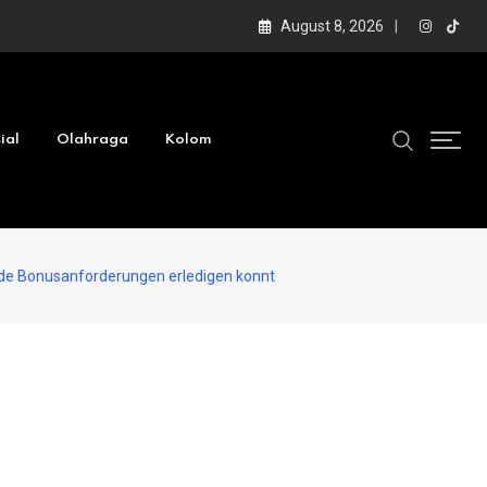
August 8, 2026
ial
Olahraga
Kolom
ende Bonusanforderungen erledigen konnt