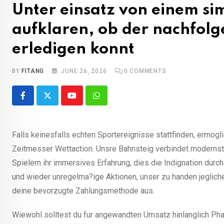
Unter einsatz von einem si
aufklaren, ob der nachfol
erledigen konnt
BY
FITANG
JUNE 26, 2026
0
COMMENTS
Youtube
Whatsapp
Falls keinesfalls echten Sportereignisse stattfinden, ermogl
Zeitmesser Wettaction. Unsre Bahnsteig verbindet modernst
Spielern ihr immersives Erfahrung, dies die Indignation durc
und wieder unregelma?ige Aktionen, unser zu handen jeglich
deine bevorzugte Zahlungsmethode aus.
Wiewohl solltest du fur angewandten Umsatz hinlanglich Phas