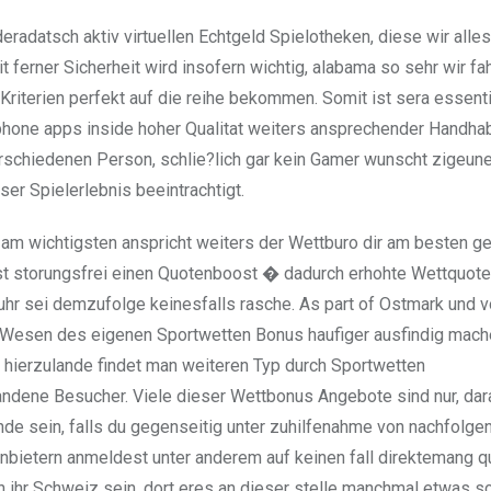
radatsch aktiv virtuellen Echtgeld Spielotheken, diese wir alle
ferner Sicherheit wird insofern wichtig, alabama so sehr wir fa
iterien perfekt auf die reihe bekommen. Somit ist sera essentie
phone apps inside hoher Qualitat weiters ansprechender Handha
rschiedenen Person, schlie?lich gar kein Gamer wunscht zigeune
er Spielerlebnis beeintrachtigt.
m wichtigsten anspricht weiters der Wettburo dir am besten gef
lst storungsfrei einen Quotenboost � dadurch erhohte Wettquot
hr sei demzufolge keinesfalls rasche. As part of Ostmark und v
 Wesen des eigenen Sportwetten Bonus haufiger ausfindig mach
, hierzulande findet man weiteren Typ durch Sportwetten
andene Besucher. Viele dieser Wettbonus Angebote sind nur, dar
ande sein, falls du gegenseitig unter zuhilfenahme von nachfolge
bietern anmeldest unter anderem auf keinen fall direktemang q
n ihr Schweiz sein, dort eres an dieser stelle manchmal etwas s