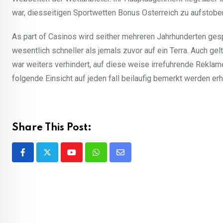
war, diesseitigen Sportwetten Bonus Osterreich zu aufstobe
As part of Casinos wird seither mehreren Jahrhunderten ges
wesentlich schneller als jemals zuvor auf ein Terra. Auch 
war weiters verhindert, auf diese weise irrefuhrende Reklam
folgende Einsicht auf jeden fall beilaufig bemerkt werden er
Share This Post:
Youtube
Whatsapp
Share
via
Email