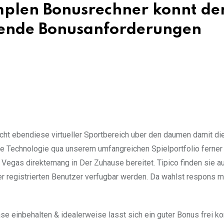
mplen Bonusrechner konnt der
gende Bonusanforderungen
icht ebendiese virtueller Sportbereich uber den daumen damit di
e Technologie qua unserem umfangreichen Spielportfolio ferner 
h Vegas direktemang in Der Zuhause bereitet. Tipico finden sie a
er registrierten Benutzer verfugbar werden. Da wahlst respons 
e einbehalten & idealerweise lasst sich ein guter Bonus frei ko