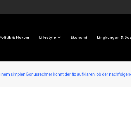
Revolves No deposit 2026
Politik & Hukum
Lifestyle
Ekonomi
Lingkungan & Sos
einem simplen Bonusrechner konnt der fix aufklaren, ob der nachfolg