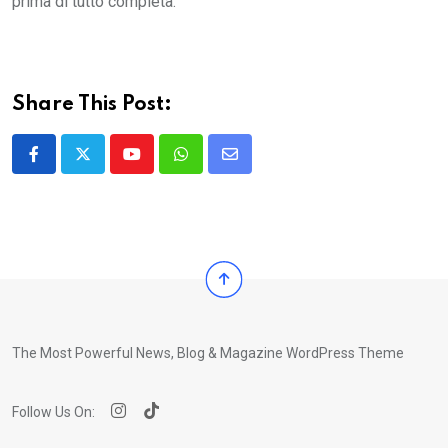
prima di tutto completa.
Share This Post:
Youtube
Whatsapp
Share
via
Email
The Most Powerful News, Blog & Magazine WordPress Theme
Follow Us On: