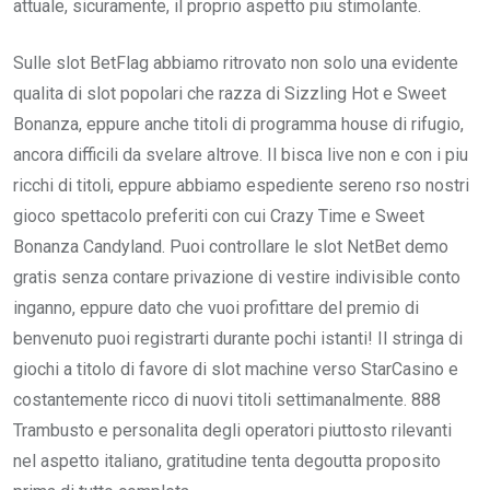
attuale, sicuramente, il proprio aspetto piu stimolante.
Sulle slot BetFlag abbiamo ritrovato non solo una evidente
qualita di slot popolari che razza di Sizzling Hot e Sweet
Bonanza, eppure anche titoli di programma house di rifugio,
ancora difficili da svelare altrove. Il bisca live non e con i piu
ricchi di titoli, eppure abbiamo espediente sereno rso nostri
gioco spettacolo preferiti con cui Crazy Time e Sweet
Bonanza Candyland. Puoi controllare le slot NetBet demo
gratis senza contare privazione di vestire indivisible conto
inganno, eppure dato che vuoi profittare del premio di
benvenuto puoi registrarti durante pochi istanti! Il stringa di
giochi a titolo di favore di slot machine verso StarCasino e
costantemente ricco di nuovi titoli settimanalmente. 888
Trambusto e personalita degli operatori piuttosto rilevanti
nel aspetto italiano, gratitudine tenta degoutta proposito