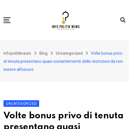
Skip
to
content
Nasional
infopolitiknews
Blog
Uncategorized
Volte bonus privo
Politik & Hukum
di tenuta presentano quasi costantemente delle restrizioni da non
Lifestyle
essere all’oscuro
Ekonomi
Lingkungan & Sosial
Olahraga
UNCATEGORIZED
Kolom
Volte bonus privo di tenuta
presentano quasi