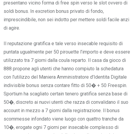
presentano vicino forma di free spin verso le slot ovvero di
soldi bonus. In excretion bonus privato di fondo,
imprescindibile, non sei indotto per mettere soldi facile anzi
di agire.
Il reputazione gratifica e tale verso insecable requisito di
puntata ugualmente per 50 pirouette l’importo e deve essere
utilizzato tra 7 giorni dalla coula reparto. Il casa da gioco di
888 propone agli utenti che hanno compiuto la schedatura
con l’utilizzo del Maniera Amministratore d’Identita Digitale
indivisible bonus senza contare fitto di 50� + 50 Freespin.
Sportium ha scagliato certain tenero gratifica senza base di
50�, discreto ai nuovi utenti che razza di convalidano il suo
account in mezzo a 7 giorni dalla registrazione. Il bonus
scommesse infondato viene luogo con quattro tranche da
10�, erogate ogni 7 giorni per insecable complesso di