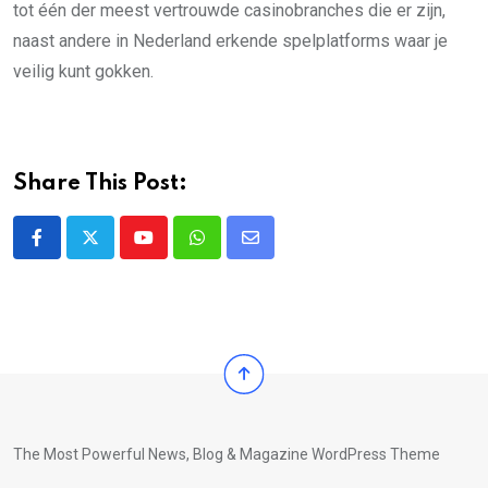
tot één der meest vertrouwde casinobranches die er zijn,
naast andere in Nederland erkende spelplatforms waar je
veilig kunt gokken.
Share This Post:
Youtube
Whatsapp
Share
via
Email
The Most Powerful News, Blog & Magazine WordPress Theme