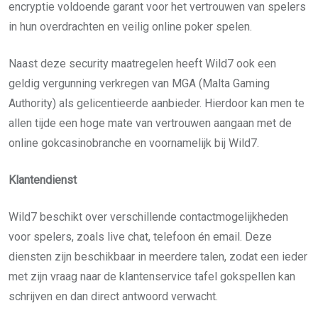
encryptie voldoende garant voor het vertrouwen van spelers
in hun overdrachten en veilig online poker spelen.
Naast deze security maatregelen heeft Wild7 ook een
geldig vergunning verkregen van MGA (Malta Gaming
Authority) als gelicentieerde aanbieder. Hierdoor kan men te
allen tijde een hoge mate van vertrouwen aangaan met de
online gokcasinobranche en voornamelijk bij Wild7.
Klantendienst
Wild7 beschikt over verschillende contactmogelijkheden
voor spelers, zoals live chat, telefoon én email. Deze
diensten zijn beschikbaar in meerdere talen, zodat een ieder
met zijn vraag naar de klantenservice tafel gokspellen kan
schrijven en dan direct antwoord verwacht.