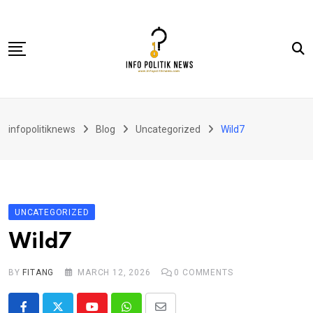
Skip
to
content
Nasional
infopolitiknews
Blog
Uncategorized
Wild7
Politik & Hukum
Lifestyle
Ekonomi
UNCATEGORIZED
Lingkungan & Sosial
Wild7
Olahraga
Kolom
BY
FITANG
MARCH 12, 2026
0
COMMENTS