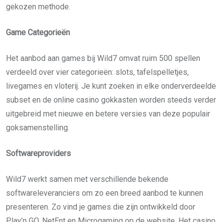
gekozen methode.
Game Categorieën
Het aanbod aan games bij Wild7 omvat ruim 500 spellen
verdeeld over vier categorieën: slots, tafelspelletjes,
livegames en vloterij. Je kunt zoeken in elke onderverdeelde
subset en de online casino gokkasten worden steeds verder
uitgebreid met nieuwe en betere versies van deze populair
goksamenstelling.
Softwareproviders
Wild7 werkt samen met verschillende bekende
softwareleveranciers om zo een breed aanbod te kunnen
presenteren. Zo vind je games die zijn ontwikkeld door
Play’n GO, NetEnt en Microgaming op de website. Het casino