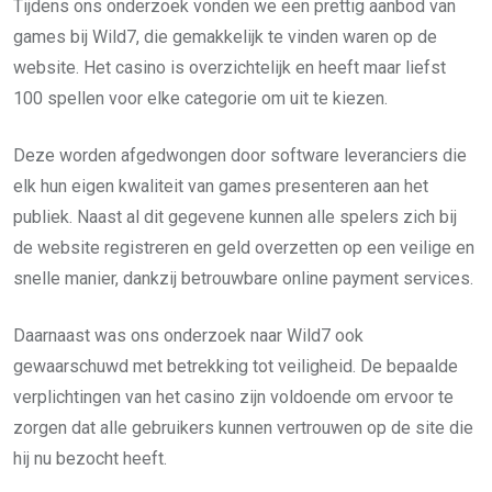
Tijdens ons onderzoek vonden we een prettig aanbod van
games bij Wild7, die gemakkelijk te vinden waren op de
website. Het casino is overzichtelijk en heeft maar liefst
100 spellen voor elke categorie om uit te kiezen.
Deze worden afgedwongen door software leveranciers die
elk hun eigen kwaliteit van games presenteren aan het
publiek. Naast al dit gegevene kunnen alle spelers zich bij
de website registreren en geld overzetten op een veilige en
snelle manier, dankzij betrouwbare online payment services.
Daarnaast was ons onderzoek naar Wild7 ook
gewaarschuwd met betrekking tot veiligheid. De bepaalde
verplichtingen van het casino zijn voldoende om ervoor te
zorgen dat alle gebruikers kunnen vertrouwen op de site die
hij nu bezocht heeft.