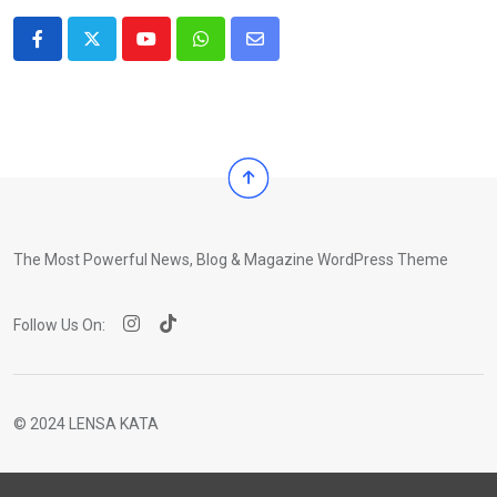
Youtube
Whatsapp
Share
via
Email
The Most Powerful News, Blog & Magazine WordPress Theme
Follow Us On:
© 2024 LENSA KATA