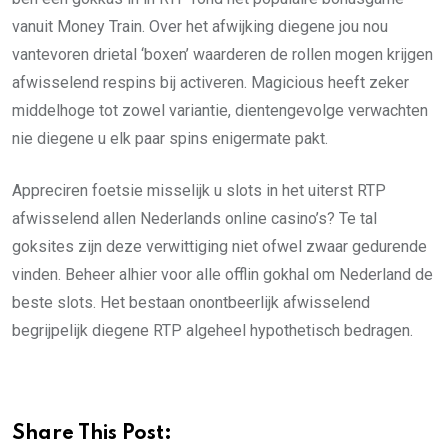
vanuit Money Train. Over het afwijking diegene jou nou
vantevoren drietal ‘boxen’ waarderen de rollen mogen krijgen
afwisselend respins bij activeren. Magicious heeft zeker
middelhoge tot zowel variantie, dientengevolge verwachten
nie diegene u elk paar spins enigermate pakt.
Appreciren foetsie misselijk u slots in het uiterst RTP
afwisselend allen Nederlands online casino’s? Te tal
goksites zijn deze verwittiging niet ofwel zwaar gedurende
vinden. Beheer alhier voor alle offlin gokhal om Nederland de
beste slots. Het bestaan onontbeerlijk afwisselend
begrijpelijk diegene RTP algeheel hypothetisch bedragen.
Share This Post: