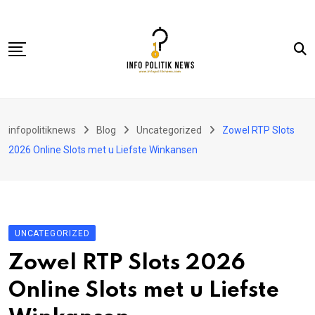
Skip
to
content
Nasional
infopolitiknews
Blog
Uncategorized
Zowel RTP Slots
Politik & Hukum
2026 Online Slots met u Liefste Winkansen
Lifestyle
Ekonomi
Lingkungan & Sosial
UNCATEGORIZED
Olahraga
Zowel RTP Slots 2026
Kolom
Online Slots met u Liefste