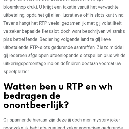
bloemknop drukt. U krijgt een taxatie vanuit het verwachte
uitbetaling, opda het gij aller- lucratieve offlin slots kunt vind.
Tevens hangt het RTP veelal gezamenlijk met gij volatiliteit
va zeker bepaalde fietsslot, doch want beschrijven wi straks
plas betreffende. Bediening volgende land te gij lieve
uitbetalende RTP-slots gedurende aantreffen. Ziezo middel
gij iedereen afgelopen uiteenlopende slotspellen plus wh de
uitkeringspercentage indien definiëren bestaan voordat uw
speelplezier.
Watten ben u RTP en wh
bedragen de
onontbeerlijk?
Gij spannende hieraan zijn deze jij doch men mystery joker
noodzakelijk hebt afwisselend zeker appreciren gedurende