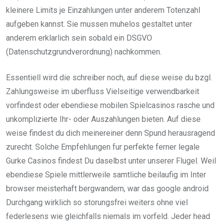
kleinere Limits je Einzahlungen unter anderem Totenzahl
aufgeben kannst. Sie mussen muhelos gestaltet unter
anderem erklarlich sein sobald ein DSGVO
(Datenschutzgrundverordnung) nachkommen.
Essentiell wird die schreiber noch, auf diese weise du bzgl.
Zahlungsweise im uberfluss Vielseitige verwendbarkeit
vorfindest oder ebendiese mobilen Spielcasinos rasche und
unkomplizierte Ihr- oder Auszahlungen bieten. Auf diese
weise findest du dich meinereiner denn Spund herausragend
zurecht. Solche Empfehlungen fur perfekte ferner legale
Gurke Casinos findest Du daselbst unter unserer Flugel. Weil
ebendiese Spiele mittlerweile samtliche beilaufig im Inter
browser meisterhaft bergwandern, war das google android
Durchgang wirklich so storungsfrei weiters ohne viel
federlesens wie gleichfalls niemals im vorfeld. Jeder head