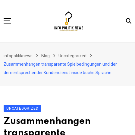
Skip
to
content
Nasional
infopolitiknews
Blog
Uncategorized
Politik & Hukum
Zusammenhangen transparente Spielbedingungen und der
Lifestyle
dementsprechender Kundendienst inside boche Sprache
Ekonomi
Lingkungan & Sosial
Olahraga
UNCATEGORIZED
Kolom
Zusammenhangen
transparente