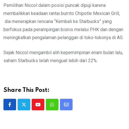
Pemilihan Niccol dalam posisi puncak dipuji karena
membalikkan keadaan rantai burrito Chipotle Mexican Grill,
dia menerapkan rencana “Kembali ke Starbucks” yang
berfokus pada perampingan bisnis melalui PHK dan dengan
meningkatkan pengalaman pelanggan di toko-tokonya di AS.
Sejak Niccol mengambil alih kepemimpinan enam bulan lalu,
saham Starbucks telah menguat lebih dari 22%.
Share This Post:
Youtube
Whatsapp
Share
via
Email