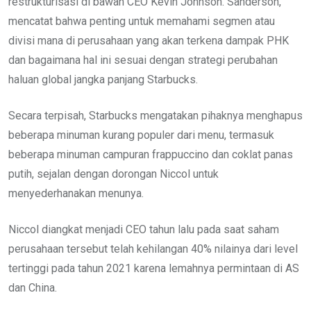
restrukturisasi di bawah CEO Kevin Johnson. Sanderson,
mencatat bahwa penting untuk memahami segmen atau
divisi mana di perusahaan yang akan terkena dampak PHK
dan bagaimana hal ini sesuai dengan strategi perubahan
haluan global jangka panjang Starbucks.
Secara terpisah, Starbucks mengatakan pihaknya menghapus
beberapa minuman kurang populer dari menu, termasuk
beberapa minuman campuran frappuccino dan coklat panas
putih, sejalan dengan dorongan Niccol untuk
menyederhanakan menunya.
Niccol diangkat menjadi CEO tahun lalu pada saat saham
perusahaan tersebut telah kehilangan 40% nilainya dari level
tertinggi pada tahun 2021 karena lemahnya permintaan di AS
dan China.