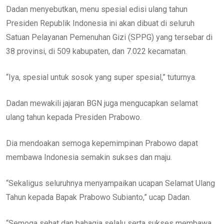
Dadan menyebutkan, menu spesial edisi ulang tahun
Presiden Republik Indonesia ini akan dibuat di seluruh
Satuan Pelayanan Pemenuhan Gizi (SPPG) yang tersebar di
38 provinsi, di 509 kabupaten, dan 7.022 kecamatan.
“Iya, spesial untuk sosok yang super spesial,” tuturnya.
Dadan mewakili jajaran BGN juga mengucapkan selamat
ulang tahun kepada Presiden Prabowo.
Dia mendoakan semoga kepemimpinan Prabowo dapat
membawa Indonesia semakin sukses dan maju.
“Sekaligus seluruhnya menyampaikan ucapan Selamat Ulang
Tahun kepada Bapak Prabowo Subianto,” ucap Dadan.
“Semoga sehat dan bahagia selalu serta sukses membawa