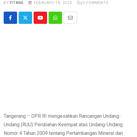
BY
FITANG
FEBRUARY 18, 2025
0
COMMENTS
Youtube
Whatsapp
Share
via
Email
Tangerang – DPR RI mengesahkan Rancangan Undang-
Undang (RUU) Perubahan Keempat atas Undang-Undang
Nomor 4 Tahun 2009 tentang Pertambangan Mineral dan