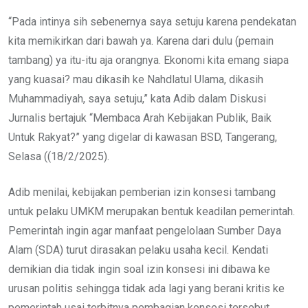
“Pada intinya sih sebenernya saya setuju karena pendekatan
kita memikirkan dari bawah ya. Karena dari dulu (pemain
tambang) ya itu-itu aja orangnya. Ekonomi kita emang siapa
yang kuasai? mau dikasih ke Nahdlatul Ulama, dikasih
Muhammadiyah, saya setuju,” kata Adib dalam Diskusi
Jurnalis bertajuk “Membaca Arah Kebijakan Publik, Baik
Untuk Rakyat?” yang digelar di kawasan BSD, Tangerang,
Selasa ((18/2/2025).
Adib menilai, kebijakan pemberian izin konsesi tambang
untuk pelaku UMKM merupakan bentuk keadilan pemerintah.
Pemerintah ingin agar manfaat pengelolaan Sumber Daya
Alam (SDA) turut dirasakan pelaku usaha kecil. Kendati
demikian dia tidak ingin soal izin konsesi ini dibawa ke
urusan politis sehingga tidak ada lagi yang berani kritis ke
pemerintah usai terbitnya pembagian konsesi tersebut