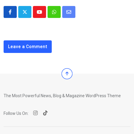
Youtube
Whatsapp
Share
via
Email
Leave a Comment
The Most Powerful News, Blog & Magazine WordPress Theme
Follow Us On: