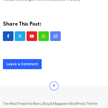
Share This Post:
Youtube
Whatsapp
Share
via
Email
Leave a Comment
The Most Powerful News, Blog & Magazine WordPress Theme