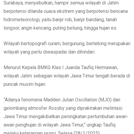
Surabaya, menyebutkan, hampir semua wilayah di Jatim
berpotensi dilanda cuaca ekstrem yang berpotensi bencana
hidrometeorologi, yaitu banjir rob, banjir bandang, tanah
longsor, angin kencang, puting beliung, hingga hujan es.
Wilayah bertopografi curam, bergunung, bertebing merupakan
wilayah yang perlu diwaspadai dan dihindari.
Menurut Kepala BMKG Klas I Juanda Taufiq Hermawan,
wilayah Jatim sebagian wilayah Jawa Timur tengah berada di
puncak musim hujan.
“Adanya fenomena Madden Julian Oscillation (MJO) dan
gelombang atmosfer Rossby yang diprakirakan melintasi
Jawa Timur mengakibatkan peningkatan pertumbuhan awan-
awan penghujan di wilayah Jawa Timur,” ungkap Taufiq
melalui keterangan resmi, Selasa (28/1/2025).