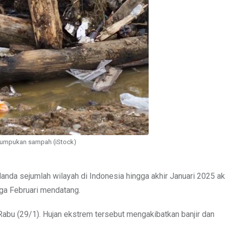
i tumpukan sampah (iStock)
anda sejumlah wilayah di Indonesia hingga akhir Januari 2025 ak
ga Februari mendatang.
 Rabu (29/1). Hujan ekstrem tersebut mengakibatkan banjir dan