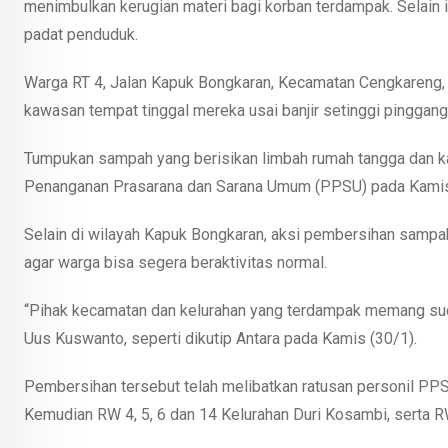
menimbulkan kerugian materi bagi korban terdampak. Selain
padat penduduk.
Warga RT 4, Jalan Kapuk Bongkaran, Kecamatan Cengkareng, 
kawasan tempat tinggal mereka usai banjir setinggi pingga
Tumpukan sampah yang berisikan limbah rumah tangga dan kay
Penanganan Prasarana dan Sarana Umum (PPSU) pada Kamis
Selain di wilayah Kapuk Bongkaran, aksi pembersihan sampah
agar warga bisa segera beraktivitas normal.
“Pihak kecamatan dan kelurahan yang terdampak memang suda
Uus Kuswanto, seperti dikutip Antara pada Kamis (30/1).
Pembersihan tersebut telah melibatkan ratusan personil PPSU 
Kemudian RW 4, 5, 6 dan 14 Kelurahan Duri Kosambi, serta R