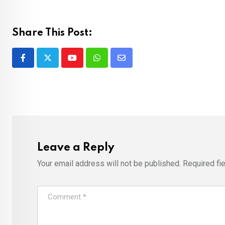
Share This Post:
Youtube
Whatsapp
Share
via
Email
Leave a Reply
Your email address will not be published.
Required fi