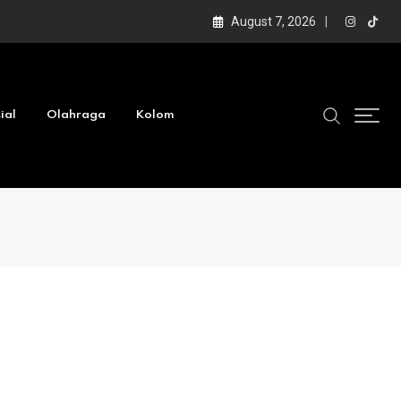
August 7, 2026
ial
Olahraga
Kolom