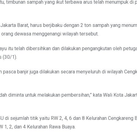
 itu, timbunan sampah yang ikut terbawa arus telah menumpuk di
Jakarta Barat, harus berjibaku dengan 2 ton sampah yang menum
ng orang dewasa menggenangi wilayah tersebut.
u itu telah dibersihkan dan dilakukan pengangkutan oleh petug
 (30/1).
 pasca banjir juga dilakukan secara menyeluruh di wilayah Ceng
h diminta untuk melakukan pembersihan,” kata Wali Kota Jakart
di sejumlah titik yaitu RW 2, 4, 6 dan 8 Kelurahan Cengkareng B
W 1, 2, dan 4 Kelurahan Rawa Buaya.