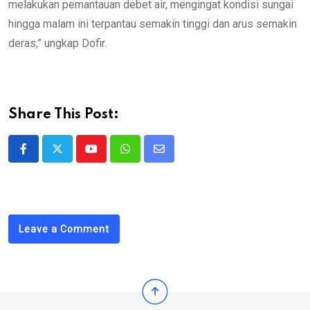
melakukan pemantauan debet air, mengingat kondisi sungai
hingga malam ini terpantau semakin tinggi dan arus semakin
deras,” ungkap Dofir.
Share This Post:
Youtube
Whatsapp
Share
via
Email
Leave a Comment