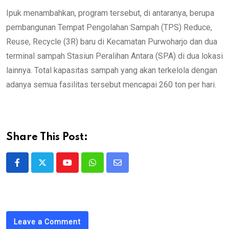
Ipuk menambahkan, program tersebut, di antaranya, berupa
pembangunan Tempat Pengolahan Sampah (TPS) Reduce,
Reuse, Recycle (3R) baru di Kecamatan Purwoharjo dan dua
terminal sampah Stasiun Peralihan Antara (SPA) di dua lokasi
lainnya. Total kapasitas sampah yang akan terkelola dengan
adanya semua fasilitas tersebut mencapai 260 ton per hari.
Share This Post:
Youtube
Whatsapp
Share
via
Email
Leave a Comment