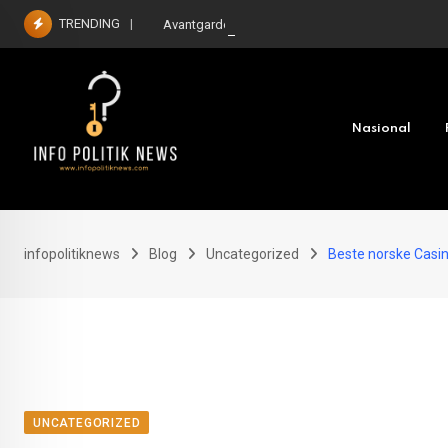
Skip
TRENDING
Avantgarde Gambling enterprise 50 Totally free 
to
content
Nasional
infopolitiknews
Blog
Uncategorized
Beste norske Ca
UNCATEGORIZED