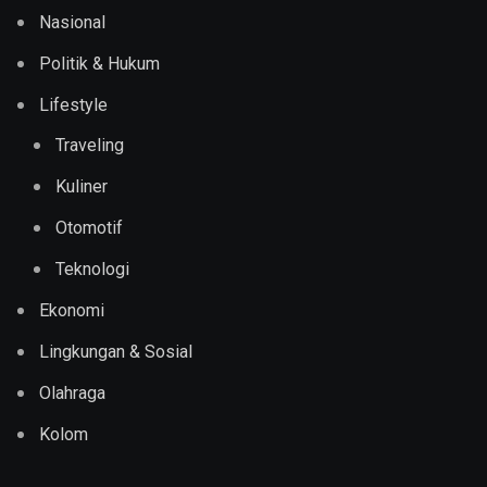
Nasional
Politik & Hukum
Lifestyle
Traveling
Kuliner
Otomotif
Teknologi
Ekonomi
Lingkungan & Sosial
Olahraga
Kolom