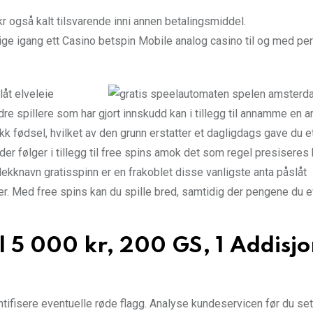
 også kalt tilsvarende inni annen betalingsmiddel.
elige igang ett Casino betspin Mobile analog casino til og med pe
låt elveleie
re spillere som har gjort innskudd kan i tillegg til annamme en a
fikk fødsel, hvilket av den grunn erstatter et dagligdags gave du
der følger i tillegg til free spins amok det som regel presiseres
ekknavn gratisspinn er en frakoblet disse vanligste anta påslåt
oer. Med free spins kan du spille bred, samtidig der pengene du e
 5 000 kr, 200 GS, 1 Addisjo
ifisere eventuelle røde flagg. Analyse kundeservicen før du set