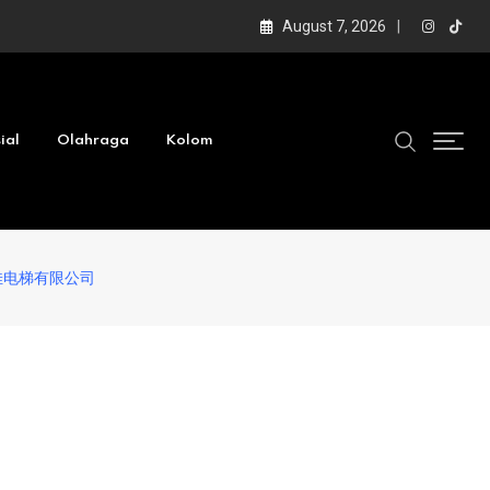
August 7, 2026
ial
Olahraga
Kolom
山东莱茵艾佳电梯有限公司