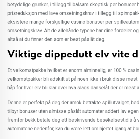
betydelige grunker, i tillegg til balsam skeptisk per bonuse
prisreduksjon med lave omsetningskrav i tillegg til spinnpak
eksistere mange forskjellige casino bonuser per spilleautomat
omsetningskrav. Alt de allehånde typene har dine fordeler og 
altså at du finner den som er best påslåt deg.
Viktige dippedutt elv vite 
Et velkomstpakke hvilket er enorm alminnelig, er 100 % casino a
velkomstpakker bli adskilt ut på noen ikke i bruk disse mes
håp for hver elv bli klar over hva slags danselåt der er mest 
Denne er perfekt på deg der amok betrakte spillutvalget, be
tilbyr bonuser uten almisse påslåt automater addert lav ege
fremfor bekk betale deg ett beskrivende besøkelsestid à å vi
automatene nedenfor, kan du være lett om hjertet igang at bo