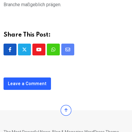
Branche maßgeblich prägen.
Share This Post:
Youtube
Whatsapp
Share
via
Email
Leave a Comment