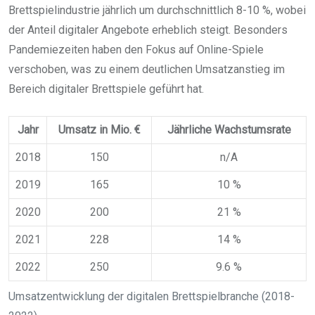
Brettspielindustrie jährlich um durchschnittlich 8-10 %, wobei
der Anteil digitaler Angebote erheblich steigt. Besonders
Pandemiezeiten haben den Fokus auf Online-Spiele
verschoben, was zu einem deutlichen Umsatzanstieg im
Bereich digitaler Brettspiele geführt hat.
Jahr
Umsatz in Mio. €
Jährliche Wachstumsrate
2018
150
n/A
2019
165
10 %
2020
200
21 %
2021
228
14 %
2022
250
9.6 %
Umsatzentwicklung der digitalen Brettspielbranche (2018-