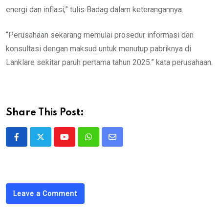
energi dan inflasi,” tulis Badag dalam keterangannya.
“Perusahaan sekarang memulai prosedur informasi dan
konsultasi dengan maksud untuk menutup pabriknya di
Lanklare sekitar paruh pertama tahun 2025.” kata perusahaan.
Share This Post:
Youtube
Whatsapp
Share
via
Email
Leave a Comment