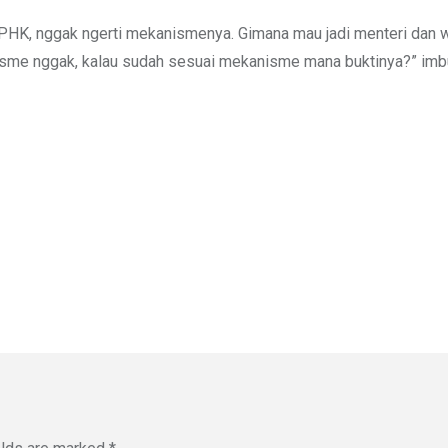
PHK, nggak ngerti mekanismenya. Gimana mau jadi menteri dan w
isme nggak, kalau sudah sesuai mekanisme mana buktinya?” imb