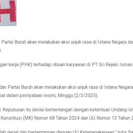
Partai Buruh akan melakukan aksi unjuk rasa di Istana Negara da
.
an kerja (PHK) terhadap ribuan karyawan di PT Sri Rejeki Isman
an Partai Buruh akan melakukan aksi unjuk rasa di Istana Negar
qbal dalam pernyataan resmi, Minggu (2/3/2025).
al. Keputusan itu dinilai bertentangan dengan ketentuan Undang-
h Konstitusi (MK) Nomor 68 Tahun 2024 dan UU Nomor 13 Tahun 
h ilegal dan bertentangan dengan UU Ketenagakerjaan,” tutur Sai