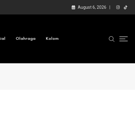
August 6, 2026
ial
Olahraga
Kolom