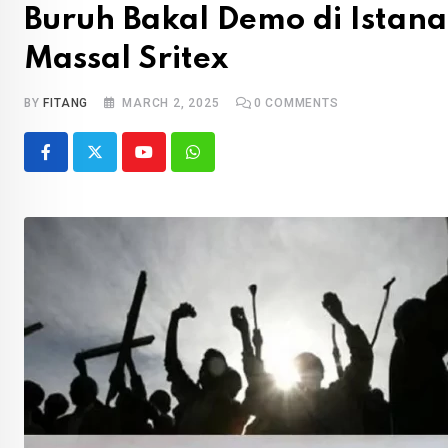
Buruh Bakal Demo di Ista
Massal Sritex
BY
FITANG
MARCH 2, 2025
0
COMMENTS
Youtube
Whatsapp