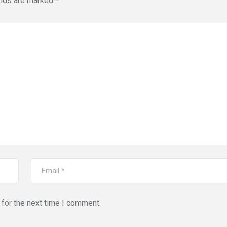
elds are marked
*
for the next time I comment.