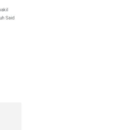
akil
uh Said