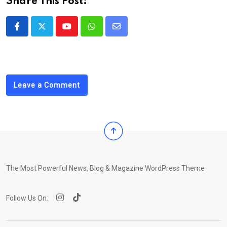
Share This Post:
Youtube
Whatsapp
Share
via
Email
Leave a Comment
The Most Powerful News, Blog & Magazine WordPress Theme
Follow Us On: