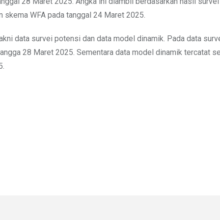
ggal 28 Maret 2025. Angka ini diambil berdasarkan hasil survei
n skema WFA pada tanggal 24 Maret 2025.
yakni data survei potensi dan data model dinamik. Pada data surv
 tangga 28 Maret 2025. Sementara data model dinamik tercatat 
5.