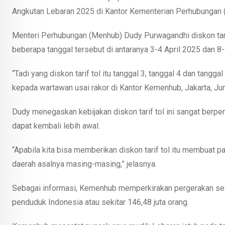
Angkutan Lebaran 2025 di Kantor Kementerian Perhubungan 
Menteri Perhubungan (Menhub) Dudy Purwagandhi diskon tarif
beberapa tanggal tersebut di antaranya 3-4 April 2025 dan 8-
“Tadi yang diskon tarif tol itu tanggal 3, tanggal 4 dan tanggal
kepada wartawan usai rakor di Kantor Kemenhub, Jakarta, Ju
Dudy menegaskan kebijakan diskon tarif tol ini sangat berpe
dapat kembali lebih awal.
“Apabila kita bisa memberikan diskon tarif tol itu membuat p
daerah asalnya masing-masing,” jelasnya.
Sebagai informasi, Kemenhub memperkirakan pergerakan sela
penduduk Indonesia atau sekitar 146,48 juta orang.