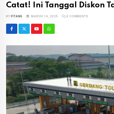
Catat! Ini Tanggal Diskon T
BY
FITANG
MARCH 14, 2025
0
COMMENTS
Youtube
Whatsapp