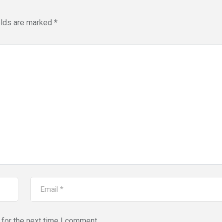
elds are marked
*
for the next time I comment.