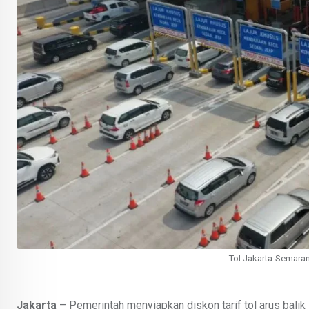
Tol Jakarta-Semaran
Jakarta
– Pemerintah menyiapkan diskon tarif tol arus balik 