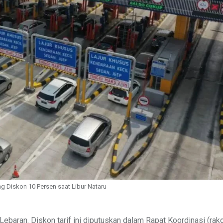
g Diskon 10 Persen saat Libur Nataru
Lebaran. Diskon tarif ini diputuskan dalam Rapat Koordinasi (rako