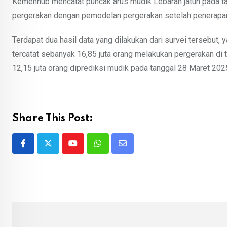
Kemenhub mencatat puncak arus mudik Lebaran jatuh pada tan
pergerakan dengan pemodelan pergerakan setelah penerapa
Terdapat dua hasil data yang dilakukan dari survei tersebut, 
tercatat sebanyak 16,85 juta orang melakukan pergerakan di
12,15 juta orang diprediksi mudik pada tanggal 28 Maret 202
Share This Post:
Youtube
Whatsapp
Share
via
Email