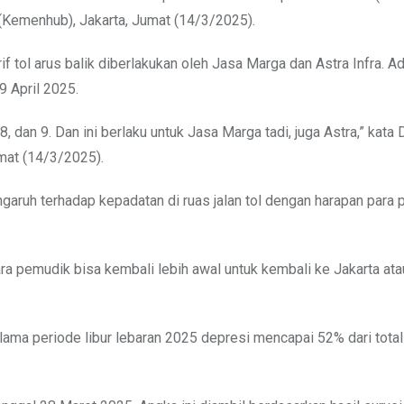
(Kemenhub), Jakarta, Jumat (14/3/2025).
 tol arus balik diberlakukan oleh Jasa Marga dan Astra Infra. A
9 April 2025.
 8, dan 9. Dan ini berlaku untuk Jasa Marga tadi, juga Astra,” kata
mat (14/3/2025).
ngaruh terhadap kepadatan di ruas jalan tol dengan harapan para
ara pemudik bisa kembali lebih awal untuk kembali ke Jakarta ata
ma periode libur lebaran 2025 depresi mencapai 52% dari total