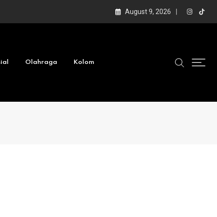
August 9, 2026
ial
Olahraga
Kolom