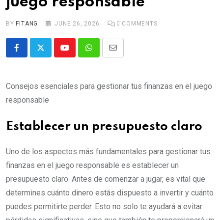
juego responsable
BY
FITANG
JUNE 26, 2026
0
COMMENTS
Youtube
Whatsapp
Share
via
Email
Consejos esenciales para gestionar tus finanzas en el juego
responsable
Establecer un presupuesto claro
Uno de los aspectos más fundamentales para gestionar tus
finanzas en el juego responsable es establecer un
presupuesto claro. Antes de comenzar a jugar, es vital que
determines cuánto dinero estás dispuesto a invertir y cuánto
puedes permitirte perder. Esto no solo te ayudará a evitar