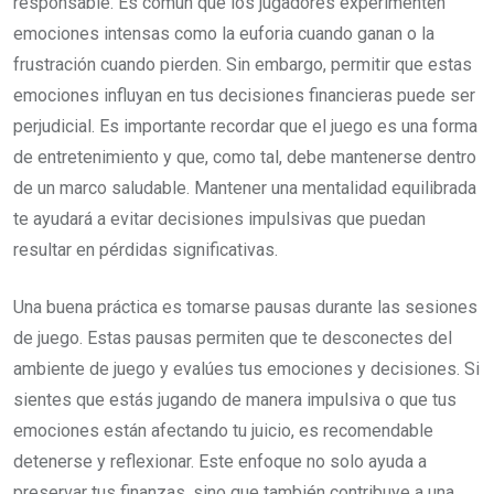
responsable. Es común que los jugadores experimenten
emociones intensas como la euforia cuando ganan o la
frustración cuando pierden. Sin embargo, permitir que estas
emociones influyan en tus decisiones financieras puede ser
perjudicial. Es importante recordar que el juego es una forma
de entretenimiento y que, como tal, debe mantenerse dentro
de un marco saludable. Mantener una mentalidad equilibrada
te ayudará a evitar decisiones impulsivas que puedan
resultar en pérdidas significativas.
Una buena práctica es tomarse pausas durante las sesiones
de juego. Estas pausas permiten que te desconectes del
ambiente de juego y evalúes tus emociones y decisiones. Si
sientes que estás jugando de manera impulsiva o que tus
emociones están afectando tu juicio, es recomendable
detenerse y reflexionar. Este enfoque no solo ayuda a
preservar tus finanzas, sino que también contribuye a una