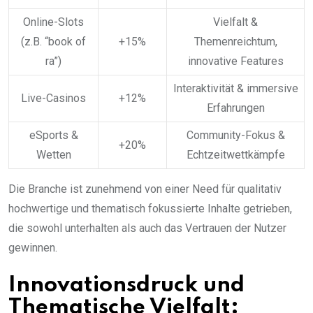
Online-Slots
Vielfalt &
(z.B. “book of
+15%
Themenreichtum,
ra”)
innovative Features
Interaktivität & immersive
Live-Casinos
+12%
Erfahrungen
eSports &
Community-Fokus &
+20%
Wetten
Echtzeitwettkämpfe
Die Branche ist zunehmend von einer Need für qualitativ
hochwertige und thematisch fokussierte Inhalte getrieben,
die sowohl unterhalten als auch das Vertrauen der Nutzer
gewinnen.
Innovationsdruck und
Thematische Vielfalt: