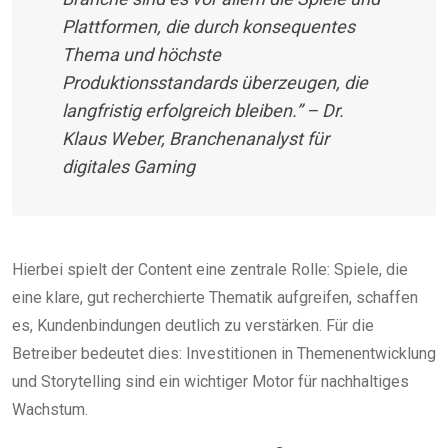
Plattformen, die durch konsequentes
Thema und höchste
Produktionsstandards überzeugen, die
langfristig erfolgreich bleiben.” – Dr.
Klaus Weber, Branchenanalyst für
digitales Gaming
Hierbei spielt der Content eine zentrale Rolle: Spiele, die
eine klare, gut recherchierte Thematik aufgreifen, schaffen
es, Kundenbindungen deutlich zu verstärken. Für die
Betreiber bedeutet dies: Investitionen in Themenentwicklung
und Storytelling sind ein wichtiger Motor für nachhaltiges
Wachstum.