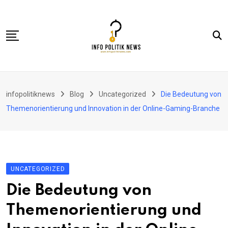
Skip
to
content
Nasional
infopolitiknews
Blog
Uncategorized
Die Bedeutung von
Politik & Hukum
Themenorientierung und Innovation in der Online-Gaming-Branche
Lifestyle
Ekonomi
Lingkungan & Sosial
UNCATEGORIZED
Olahraga
Die Bedeutung von
Kolom
Themenorientierung und