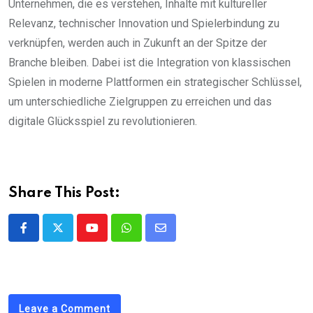
Unternehmen, die es verstehen, Inhalte mit kultureller
Relevanz, technischer Innovation und Spielerbindung zu
verknüpfen, werden auch in Zukunft an der Spitze der
Branche bleiben. Dabei ist die Integration von klassischen
Spielen in moderne Plattformen ein strategischer Schlüssel,
um unterschiedliche Zielgruppen zu erreichen und das
digitale Glücksspiel zu revolutionieren.
Share This Post:
Youtube
Whatsapp
Share
via
Email
Leave a Comment