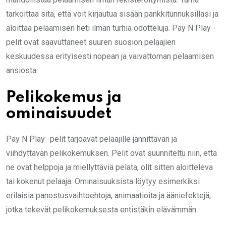
tarkoittaa sitä, että voit kirjautua sisään pankkitunnuksillasi ja
aloittaa pelaamisen heti ilman turhia odotteluja. Pay N Play -
pelit ovat saavuttaneet suuren suosion pelaajien
keskuudessa erityisesti nopean ja vaivattoman pelaamisen
ansiosta.
Pelikokemus ja
ominaisuudet
Pay N Play -pelit tarjoavat pelaajille jännittävän ja
viihdyttävän pelikokemuksen. Pelit ovat suunniteltu niin, että
ne ovat helppoja ja miellyttäviä pelata, olit sitten aloitteleva
tai kokenut pelaaja. Ominaisuuksista löytyy esimerkiksi
erilaisia panostusvaihtoehtoja, animaatioita ja ääniefektejä,
jotka tekevät pelikokemuksesta entistäkin elävämmän.