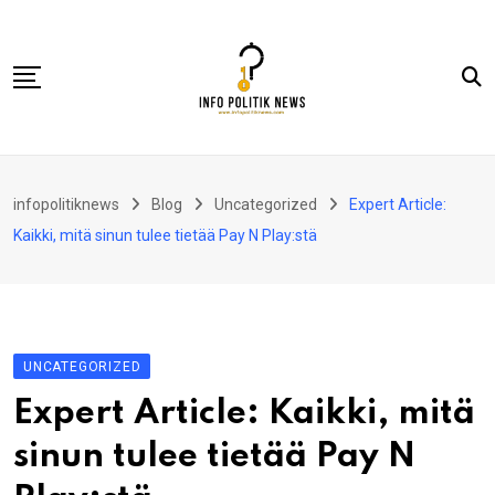
Skip
to
content
Nasional
infopolitiknews
Blog
Uncategorized
Expert Article:
Politik & Hukum
Kaikki, mitä sinun tulee tietää Pay N Play:stä
Lifestyle
Ekonomi
Lingkungan & Sosial
UNCATEGORIZED
Olahraga
Expert Article: Kaikki, mitä
Kolom
sinun tulee tietää Pay N